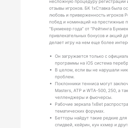
несложную процедуру регистрации 
отзывы игроков. БК 1xСтавка была ос
любовь и приверженность игроков Р
побед и номинаций на престижные пр
“Букмекер года” от “Рейтинга Букме
привлекательных бонусов и акций дл
делает игру на нем еще более инте
Он загружается только с официаль
программы на iOS система перебр
В целом, если вы не нарушали ни
проблем.
Поклонники тенниса могут заключа
Masters, ATP и WTA-500, 250, а т
челленджеры и фьючерсы.
Рабочие зеркала 1xBet распростра
тематических форумах.
Бетторы найдут такие редкие для с
спидвей, кейрин, кун кхмер и друг