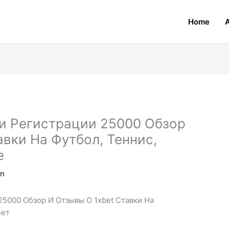
Home
При Регистрации 25000 Обзор
авки На Футбол, Теннис,
е
in
 25000 Обзор И Отзывы О 1xbet Ставки На
Бет