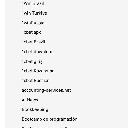
1Win Brasil
1win Turkiye
1winRussia
1xbet apk
1xbet Brazil
1xbet download
1xbet giriş
1xbet Kazahstan
1xbet Russian
accounting-services.net
AI News
Bookkeeping
Bootcamp de programación