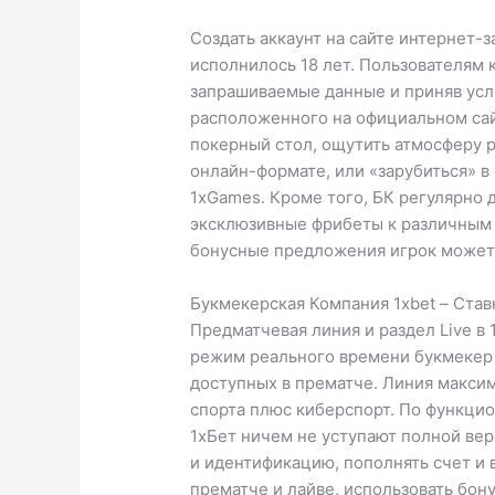
Создать аккаунт на сайте интернет-з
исполнилось 18 лет. Пользователям к
запрашиваемые данные и приняв усл
расположенного на официальном сайт
покерный стол, ощутить атмосферу р
онлайн-формате, или «зарубиться» в
1xGames. Кроме того, БК регулярно 
эксклюзивные фрибеты к различным
бонусные предложения игрок может 
Букмекерская Компания 1xbet – Став
Предматчевая линия и раздел Live в
режим реального времени букмекер
доступных в прематче. Линия макси
спорта плюс киберспорт. По функци
1хБет ничем не уступают полной вер
и идентификацию, пополнять счет и в
прематче и лайве, использовать бону