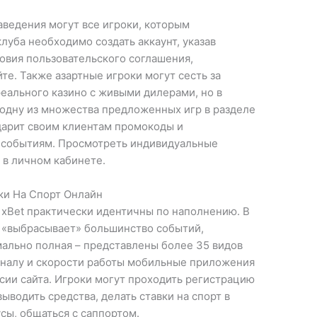
аведения могут все игроки, которым
луба необходимо создать аккаунт, указав
овия пользовательского соглашения,
е. Также азартные игроки могут сесть за
еального казино с живыми дилерами, но в
 одну из множества предложенных игр в разделе
дарит своим клиентам промокоды и
 событиям. Просмотреть индивидуальные
в личном кабинете.
ки На Спорт Онлайн
 1xBet практически идентичны по наполнению. В
 «выбрасывает» большинство событий,
мально полная – представлены более 35 видов
оналу и скорости работы мобильные приложения
сии сайта. Игроки могут проходить регистрацию
ыводить средства, делать ставки на спорт в
сы, общаться с саппортом.