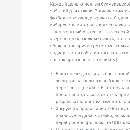
Каждый день клиентам букмекерской
событий для ставок. В линии ставок
футбола и хоккея до крикета. Отдел
киберспорт, интерес к которым увел
– нелегальный статус, из-за чего са
уверенностью можем заявить, что по
объяснения причин режет максимум
подвергаются события того вида спор
нас так произошло с теннисом).
Если после депозита с банковско
выигрыш на электронный кошелек
через него. [newline]В тех случая
пополнение, невозможен (наприме
разрешает клиентам изменить пла
Загружать приложение 1xБет лучше
планируете делать ставки, но мож
перебросить при помощи USB-каб
Помимо ставок на спорт, на сайте 