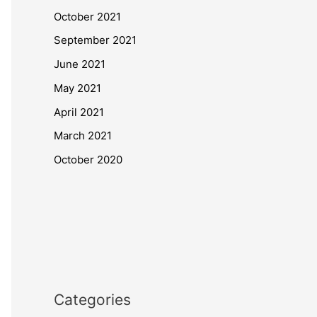
October 2021
September 2021
June 2021
May 2021
April 2021
March 2021
October 2020
Categories