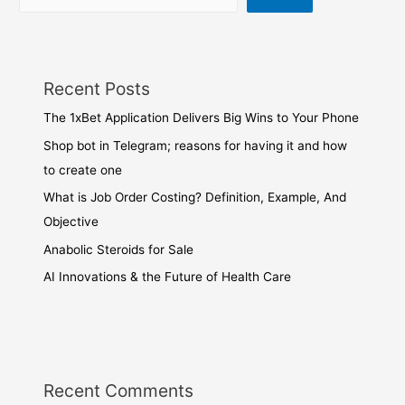
Recent Posts
The 1xBet Application Delivers Big Wins to Your Phone
Shop bot in Telegram; reasons for having it and how
to create one
What is Job Order Costing? Definition, Example, And
Objective
Anabolic Steroids for Sale
AI Innovations & the Future of Health Care
Recent Comments