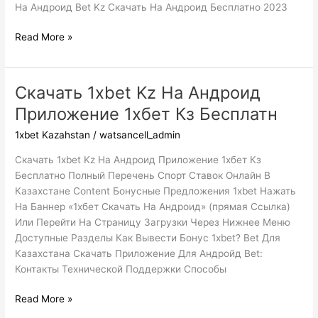
Android
На Андроид Bet Kz Скачать На Андроид Бесплатно 2023
Read More »
Скачать 1xbet Kz На Андроид
Скачать
1xbet
Приложение 1хбет Кз Бесплатн
Kz
1xbet Kazahstan
/
watsancell_admin
На
Андроид
Скачать 1xbet Kz На Андроид Приложение 1хбет Кз
Приложение
Бесплатно Полный Перечень Спорт Ставок Онлайн В
1хбет
Казахстане Content Бонусные Предложения 1xbet Нажать
Кз
На Баннер «1хбет Скачать На Андроид» (прямая Ссылка)
Бесплатн
Или Перейти На Страницу Загрузки Через Нижнее Меню
Доступные Разделы Как Вывести Бонус 1xbet? Bet Для
Казахстана Скачать Приложение Для Андройд Bet:
Контакты Технической Поддержки Способы
Read More »