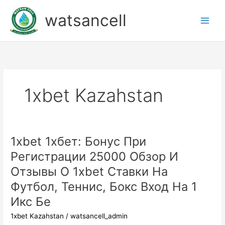
Skip
watsancell
to
content
1xbet Kazahstan
1xbet 1хбет: Бонус При
1xbet
1хбет:
Регистрации 25000 Обзор И
Бонус
Отзывы О 1xbet Ставки На
При
Регистрации
Футбол, Теннис, Бокс Вход На 1
25000
Икс Бе
Обзор
1xbet Kazahstan
/
watsancell_admin
И