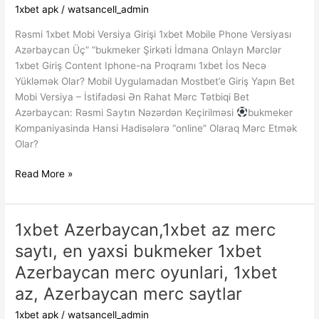
Girişi
1xbet apk
/
watsancell_admin
1xbet
Rəsmi 1xbet Mobi Versiya Girişi 1xbet Mobile Phone Versiyası
Mobile
Azərbaycan Üç” “bukmeker Şirkəti İdmana Onlayn Mərclər
Phone
1xbet Giriş Content Iphone-na Proqramı 1xbet İos Necə
Versiyası
Yükləmək Olar? Mobil Uygulamadan Mostbet’e Giriş Yapın Bet
Azərbaycan
Mobi Versiya – İstifadəsi Ən Rahat Mərc Tətbiqi Bet
Üç
Azərbaycan: Rəsmi Saytın Nəzərdən Keçirilməsi
bukmeker
Kompaniyasinda Hansi Hadisələrə “online” Olaraq Mərc Etmək
Olar?
Read More »
1xbet Azerbaycan,1xbet az merc
1xbet
Azerbaycan,1xbet
saytı, en yaxsi bukmeker 1xbet
az
Azerbaycan merc oyunlari, 1xbet
merc
saytı,
az, Azerbaycan merc saytlar
en
1xbet apk
/
watsancell_admin