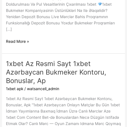
Doldurulması Və Pul Vəsaitlərinin Çıxarılması 1xbet
1xbet
Bukmeker Kompaniyasinin Üstünlükləri Nə Ilə Əlaqəlidir?
Yenidən Depozit Bonusu Live Mərclər Bahis Proqramının
Funksionallığı Depozit Bonusu Yoxdur Bukmeker Proqramları
[…]
Read More »
1xbet Az Rəsmi Sayt 1xbet
1xbet
Az
Azərbaycan Bukmeker Kontoru,
Rəsmi
Bonuslar, Ap
Sayt
1xbet
1xbet apk
/
watsancell_admin
Azərbaycan
1xbet Az Rəsmi Sayt 1xbet Azərbaycan Bukmeker Kontoru,
Bukmeker
Bonuslar, Apk “1xbet Azərbaycan Onlayn Matçlar Bu Gün 1xbet
Kontoru,
İdman Yayımlarına Baxmaq İdman Üzrə Canlı Mərclər Aze
Bonuslar,
1xbet Com Content Bet-də Bonuslardan Necə Düzgün Istifadə
Ap
Etmək Olar? Canlı Mərc — Oyun Zamanı Idmana Mərc Qoymaq