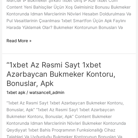
Mərclər ᐉ Bukmeker Şirkəti 1xbet Giriş ᐉ Aze 1xbet Com
Bonuslar,
Content Yeni Bahisçilər Üçün Xoş Gəlmisiniz Bonusu Bukmeker
Apk
Kontorunda Idman Mərclərinin Növləri Hesabın Doldurulması Və
Pul Vəsaitlərinin Çıxarılması 1xbet Smartfon Üçün Apk Faylını
Harada Yükləmək Olar? Bukmeker Kontorunun Bonusları Və
Read More »
“1xbet Az Rəsmi Sayt 1xbet
“1xbet
Az
Azərbaycan Bukmeker Kontoru,
Rəsmi
Bonuslar, Apk
Sayt
1xbet
1xbet apk
/
watsancell_admin
Azərbaycan
“1xbet Az Rəsmi Sayt 1xbet Azərbaycan Bukmeker Kontoru,
Bukmeker
Bonuslar, Apk” “1xbet Az Rəsmi Sayt 1xbet Azərbaycan
Kontoru,
Bukmeker Kontoru, Bonuslar, Apk” Content Bukmeker
Bonuslar,
Kontorunda Idman Mərclərinin Növləri Bukmeker Kontorunda
Apk
Qeydiyyat 1xbet Bahis Proqramının Funksionallığı Cihaz
Tələbləri Və Uyğunluğu Bukmeker Kontorunun Bonusları Və