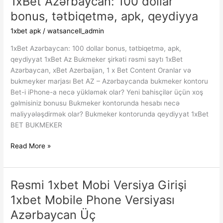
1xBet Azərbaycan: 100 dollar
Azərbaycan:
bonus, tətbiqetmə, apk, qeydiyya
100
1xbet apk
/
watsancell_admin
dollar
bonus,
1xBet Azərbaycan: 100 dollar bonus, tətbiqetmə, apk,
tətbiqetmə,
qeydiyyat 1xBet Az Bukmeker şirkəti rəsmi saytı 1xBet
apk,
Azərbaycan, xBet Azerbaijan, 1 x Bet Content Oranlar və
qeydiyya
bukmeyker marjası Bet AZ – Azərbaycanda bukmeker kontoru
Bet-i iPhone-a necə yükləmək olar? Yeni bahisçilər üçün xoş
gəlmisiniz bonusu Bukmeker kontorunda hesabı necə
maliyyələşdirmək olar? Bukmeker kontorunda qeydiyyat 1xBet
BET BUKMEKER
Read More »
Rəsmi 1xbet Mobi Versiya Girişi
Rəsmi
1xbet
1xbet Mobile Phone Versiyası
Mobi
Azərbaycan Üç
Versiya