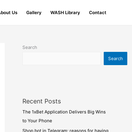
About Us
Gallery
WASH Library
Contact
Search
Search
Recent Posts
The 1xBet Application Delivers Big Wins
to Your Phone
Shop bot in Telegram; reasons for having