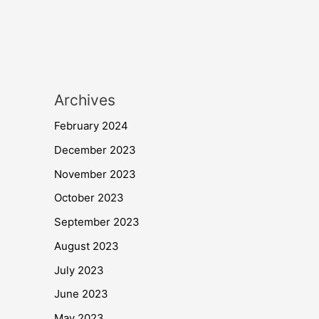
Archives
February 2024
December 2023
November 2023
October 2023
September 2023
August 2023
July 2023
June 2023
May 2023