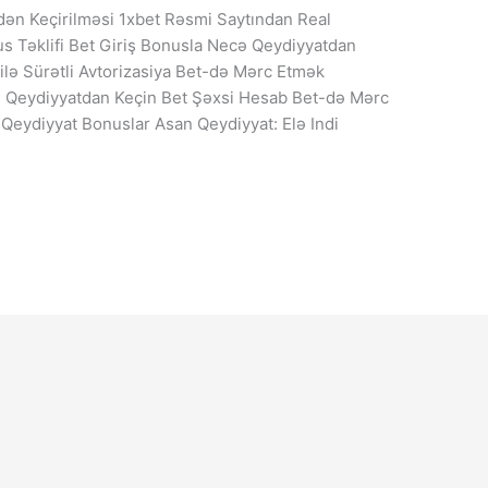
ən Keçirilməsi 1xbet Rəsmi Saytından Real
s Təklifi Bet Giriş Bonusla Necə Qeydiyyatdan
ilə Sürətli Avtorizasiya Bet-də Mərc Etmək
ə Qeydiyyatdan Keçin Bet Şəxsi Hesab Bet-də Mərc
eydiyyat Bonuslar Asan Qeydiyyat: Elə Indi