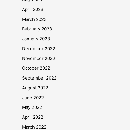
April 2023
March 2023
February 2023
January 2023
December 2022
November 2022
October 2022
September 2022
August 2022
June 2022
May 2022
April 2022
March 2022