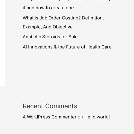
it and how to create one
What is Job Order Costing? Definition,
Example, And Objective
Anabolic Steroids for Sale
AI Innovations & the Future of Health Care
Recent Comments
A WordPress Commenter
on
Hello world!