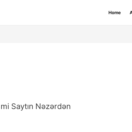
Home
smi Saytın Nəzərdən