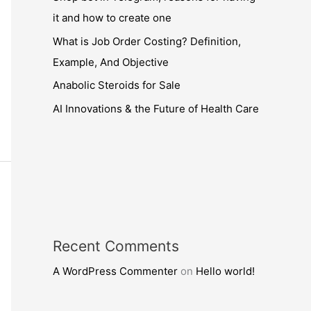
it and how to create one
What is Job Order Costing? Definition,
Example, And Objective
Anabolic Steroids for Sale
AI Innovations & the Future of Health Care
Recent Comments
A WordPress Commenter
on
Hello world!