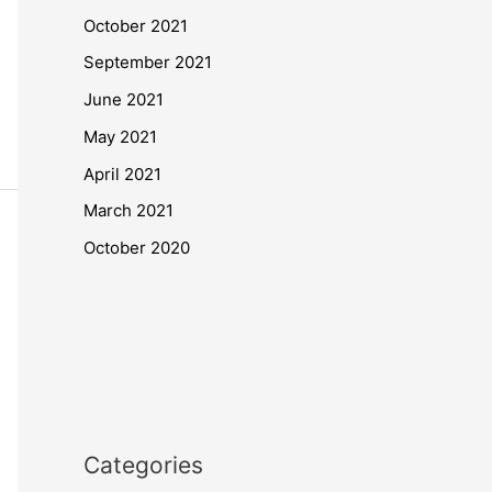
October 2021
September 2021
June 2021
May 2021
April 2021
March 2021
October 2020
Categories