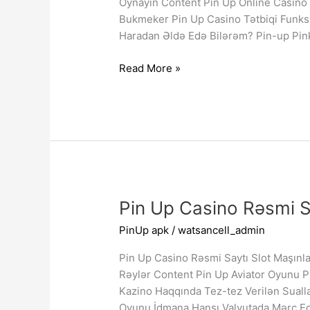
Oynayın Content Pin Up Online Casino 
Bonuslar,
Bukmeker Pin Up Casino Tətbiqi Funk
Bütün
Haradan Əldə Edə Bilərəm? Pin-up Pink
Bunlar
Sizi
Read More »
Pin
Up
Casinoda
Gözləyi
Pin
Pin Up Casino Rəsmi Sa
Up
PinUp apk
/
watsancell_admin
Casino
Rəsmi
Pin Up Casino Rəsmi Saytı Slot Maşınla
Saytı
Rəylər Content Pin Up Aviator Oyunu 
Slot
Kazino Haqqında Tez-tez Verilən Suall
Maşınlar
Oyunu İdmana Hansı Valyutada Mərc Ed