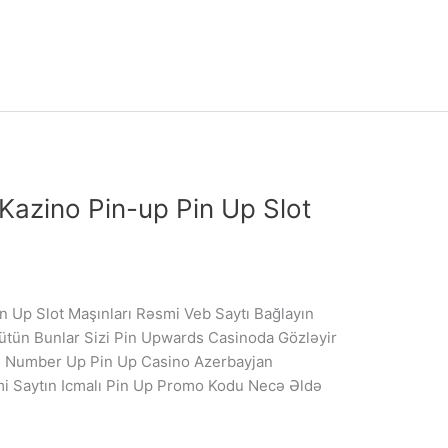
azino Pin-up Pin Up Slot
 Up Slot Maşınları Rəsmi Veb Saytı Bağlayın
Bütün Bunlar Sizi Pin Upwards Casinoda Gözləyir
n Number Up Pin Up Casino Azerbayjan
i Saytın Icmalı Pin Up Promo Kodu Necə Əldə