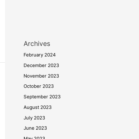
Archives
February 2024
December 2023
November 2023
October 2023
September 2023
August 2023
July 2023
June 2023
May 2023