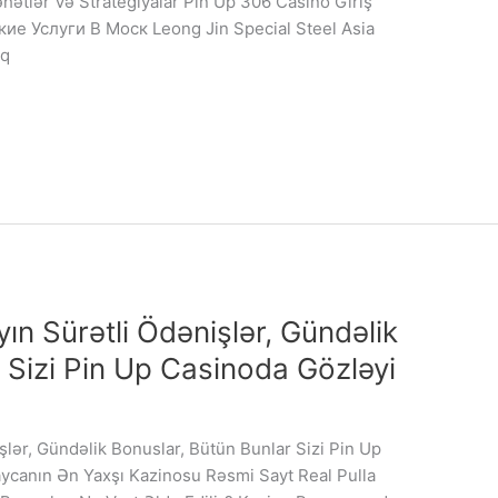
tlər Və Strategiyalar Pin Up 306 Casino Giriş
кие Услуги В Моск Leong Jin Special Steel Asia
aq
n️ Sürətli Ödənişlər, Gündəlik
 Sizi Pin Up Casinoda Gözləyi
şlər, Gündəlik Bonuslar, Bütün Bunlar Sizi Pin Up
ycanın Ən Yaxşı Kazinosu Rəsmi Sayt Real Pulla