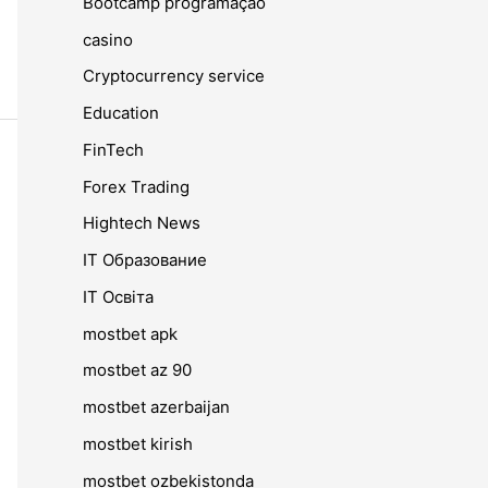
Bootcamp programação
casino
Cryptocurrency service
Education
FinTech
Forex Trading
Hightech News
IT Образование
IT Освіта
mostbet apk
mostbet az 90
mostbet azerbaijan
mostbet kirish
mostbet ozbekistonda