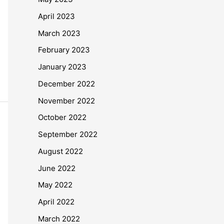
April 2023
March 2023
February 2023
January 2023
December 2022
November 2022
October 2022
September 2022
August 2022
June 2022
May 2022
April 2022
March 2022