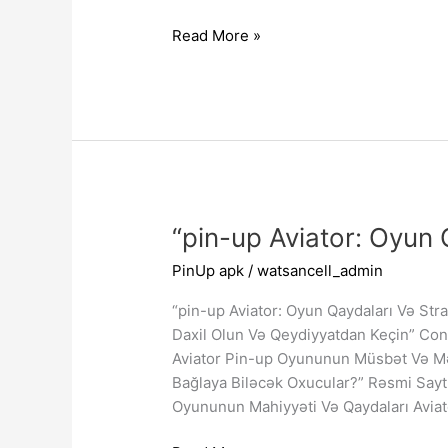
Read More »
“pin-
“pin-up Aviator: Oyun 
up
PinUp apk
/
watsancell_admin
Aviator:
Oyun
“pin-up Aviator: Oyun Qaydaları Və Str
Qaydaları
Daxil Olun Və Qeydiyyatdan Keçin” Co
Və
Aviator Pin-up Oyununun Müsbət Və Mən
Strategiyalar
Bağlaya Biləcək Oxucular?” Rəsmi Say
Oyununun Mahiyyəti Və Qaydaları Aviat