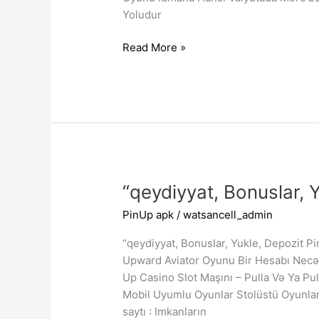
Yoludur
Read More »
“qeydiyyat,
“qeydiyyat, Bonuslar, 
Bonuslar,
PinUp apk
/
watsancell_admin
Yukle,
Depozi
“qeydiyyat, Bonuslar, Yukle, Depozit P
Upward Aviator Oyunu Bir Hesabı Necə 
Up Casino Slot Maşını – Pulla Və Ya Pul
Mobil Uyumlu Oyunlar Stolüstü Oyunla
saytı : Imkanların