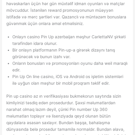
həvəskarları üçün hər gün müxtəlif idman oyunları və matçlar
mövcuddur. İstənilən reward promosyonunun müəyyən
istifadə və mərc şərtləri var. Qazanclı və müntəzəm bonuslara
güvənmək üçün onlara əməl etməlisiniz.
Onlayn casino Pin Up azerbaijan məşhur CarlettaNV şirkəti
tərəfindən idarə olunur.
Bir onlayn platformanın Pin-up-a girərək dizaynı tanış
görünəcək və bunun izahı var.
Onların bonusları və promosyonları oyunu daha weil maraqlı
edir.
Pin Up On line casino, iOS və Android os işletim sistemləri
ilə uyğun olan məşhur bir mobil proqram təklif edir.
Pin up casino az ın verifikasiyası bukmekorun saytında sizin
kimliyinizi təsdiq edən prosedurdur. Şəxsi məlumatlardan
narahat olmaq lazım deyil, çünki Pin number Up 360
məlumatları toplayır və lisenziyada qeyd olunan bütün
qaydalara əsasən saxlayır. Bundan başqa, bahalaşma
dünyasında belə prosedur tamamilə normaldır. Bundan əlavə,