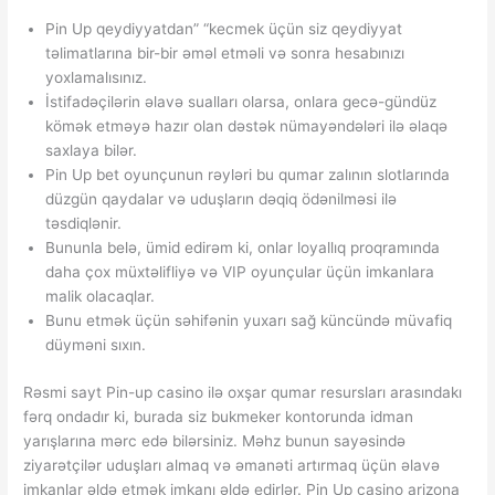
Pin Up qeydiyyatdan” “kecmek üçün siz qeydiyyat
təlimatlarına bir-bir əməl etməli və sonra hesabınızı
yoxlamalısınız.
İstifadəçilərin əlavə sualları olarsa, onlara gecə-gündüz
kömək etməyə hazır olan dəstək nümayəndələri ilə əlaqə
saxlaya bilər.
Pin Up bet oyunçunun rəyləri bu qumar zalının slotlarında
düzgün qaydalar və uduşların dəqiq ödənilməsi ilə
təsdiqlənir.
Bununla belə, ümid edirəm ki, onlar loyallıq proqramında
daha çox müxtəlifliyə və VIP oyunçular üçün imkanlara
malik olacaqlar.
Bunu etmək üçün səhifənin yuxarı sağ küncündə müvafiq
düyməni sıxın.
Rəsmi sayt Pin-up casino ilə oxşar qumar resursları arasındakı
fərq ondadır ki, burada siz bukmeker kontorunda idman
yarışlarına mərc edə bilərsiniz. Məhz bunun sayəsində
ziyarətçilər uduşları almaq və əmanəti artırmaq üçün əlavə
imkanlar əldə etmək imkanı əldə edirlər. Pin Up casino arizona