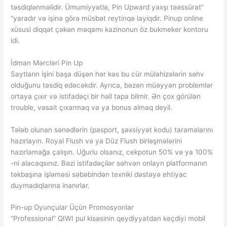
təsdiqlənməlidir. Ümumiyyətlə, Pin Upward yaxşı təəssürat”
“yaradır və işinə görə müsbət reytinqə layiqdir. Pinup online
xüsusi diqqət çəkən məqamı kazinonun öz bukmeker kontoru
idi.
İdman Mərcləri Pin Up
Saytların işini başa düşən hər kəs bu cür mülahizələrin səhv
olduğunu təsdiq edəcəkdir. Ayrıca, bəzən müəyyən problemlər
ortaya çıxır və istifadəçi bir həll tapa bilmir. Ən çox görülən
trouble, vəsait çıxarmaq və ya bonus almaq deyil.
Tələb olunan sənədlərin (pasport, şəxsiyyət kodu) taramalarını
hazırlayın. Royal Flush və ya Düz Flush birləşmələrini
hazırlamağa çalışın. Uğurlu olsanız, cekpotun 50% və ya 100%
-ni alacaqsınız. Bəzi istifadəçilər səhvən onlayn platformanın
təkbaşına işləməsi səbəbindən texniki dəstəyə ehtiyac
duymadıqlarına inanırlar.
Pin-up Oyunçular Üçün Promosyonlar
“Professional” QIWI pul kisəsinin qeydiyyatdan keçdiyi mobil