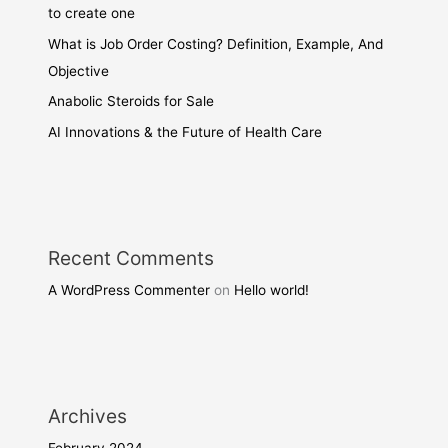
to create one
What is Job Order Costing? Definition, Example, And
Objective
Anabolic Steroids for Sale
AI Innovations & the Future of Health Care
Recent Comments
A WordPress Commenter
on
Hello world!
Archives
February 2024