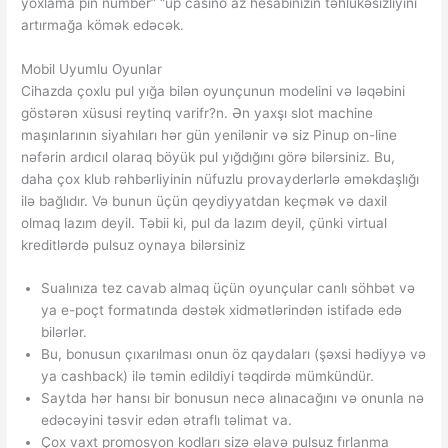
yoxlama pin number” “up casino az hesabınızın təhlükəsizliyini
artırmağa kömək edəcək.
Mobil Uyumlu Oyunlar
Cihazda çoxlu pul yığa bilən oyunçunun modelini və ləqəbini
göstərən xüsusi reytinq varifr?n. Ən yaxşı slot machine
maşınlarının siyahıları hər gün yenilənir və siz Pinup on-line
nəfərin ardıcıl olaraq böyük pul yığdığını görə bilərsiniz. Bu,
daha çox klub rəhbərliyinin nüfuzlu provayderlərlə əməkdaşlığı
ilə bağlıdır. Və bunun üçün qeydiyyatdan keçmək və daxil
olmaq lazım deyil. Təbii ki, pul da lazım deyil, çünki virtual
kreditlərdə pulsuz oynaya bilərsiniz
Sualınıza tez cavab almaq üçün oyunçular canlı söhbət və
ya e-poçt formatında dəstək xidmətlərindən istifadə edə
bilərlər.
Bu, bonusun çıxarılması onun öz qaydaları (şəxsi hədiyyə və
ya cashback) ilə təmin edildiyi təqdirdə mümkündür.
Saytda hər hansı bir bonusun necə alınacağını və onunla nə
edəcəyini təsvir edən ətraflı təlimat va.
Çox vaxt promosyon kodları sizə əlavə pulsuz fırlanma