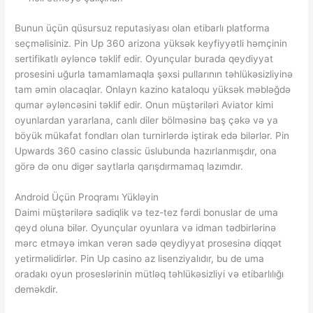
Bunun üçün qüsursuz reputasiyası olan etibarlı platforma
seçməlisiniz. Pin Up 360 arizona yüksək keyfiyyətli həmçinin
sertifikatlı əyləncə təklif edir. Oyunçular burada qeydiyyat
prosesini uğurla tamamlamaqla şəxsi pullarının təhlükəsizliyinə
tam əmin olacaqlar. Onlayn kazino kataloqu yüksək məbləğdə
qumar əyləncəsini təklif edir. Onun müştəriləri Aviator kimi
oyunlardan yararlana, canlı diler bölməsinə baş çəkə və ya
böyük mükafat fondları olan turnirlərdə iştirak edə bilərlər. Pin
Upwards 360 casino classic üslubunda hazırlanmışdır, ona
görə də onu digər saytlarla qarışdırmamaq lazımdır.
Android Üçün Proqramı Yükləyin
Daimi müştərilərə sadiqlik və tez-tez fərdi bonuslar de uma
qeyd oluna bilər. Oyunçular oyunlara və idman tədbirlərinə
mərc etməyə imkan verən sadə qeydiyyat prosesinə diqqət
yetirməlidirlər. Pin Up casino az lisenziyalıdır, bu de uma
oradakı oyun proseslərinin mütləq təhlükəsizliyi və etibarlılığı
deməkdir.