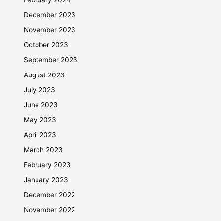
December 2023
November 2023
October 2023
September 2023
August 2023
July 2023
June 2023
May 2023
April 2023
March 2023
February 2023
January 2023
December 2022
November 2022