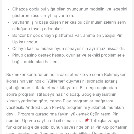
Cihazda çoxlu pul yığa bilən oyunçunun modelini və ləqəbini
göstərən xüsusi reytinq varifr?n.
Saytların işini başa düşən hər kəs bu cür mülahizələrin səhv
olduğunu təsdiq edəcəkdir.
Bənzər bir çox onlayn platforma var, amma ən yaxşısı Pin
Up kazinodur.
Onlayn kazino müasir oyun sənayesinin ayrılmaz hissəsidir.
Pinup casino dəstək hesab, oyunlar və texniki problemlərlə
bağlı problemləri həll edir.
Bukmeker kontorunun adını daxil etməklə və sonra Bukmeyker
ikonasının yanındakı “Yükləmə” düyməsini sıxmaqla axtarış
çubuğundan istifadə etmək kifayətdir. Bir neçə dəqiqədən
sonra proqram istifadəyə hazır olacaq. Google siyasətinin
xüsusiyyətlərinə görə, Yahoo Play proqramlar mağazası
vasitəsilə Android üçün Pin-Up proqramını yükləmək mümkün
deyil. Proqram quraşdırma faylını yükləmək üçün rəsmi Pin
number Up veb saytına daxil olmalısınız.
Tətbiqlər zəngin
funksionallıq əldə edib, bunun sayəsində onlar Pin-Up portalının
əsas versiyasını” “tamamilə əvəz edə bilirlər. Ümumiyyətlə,