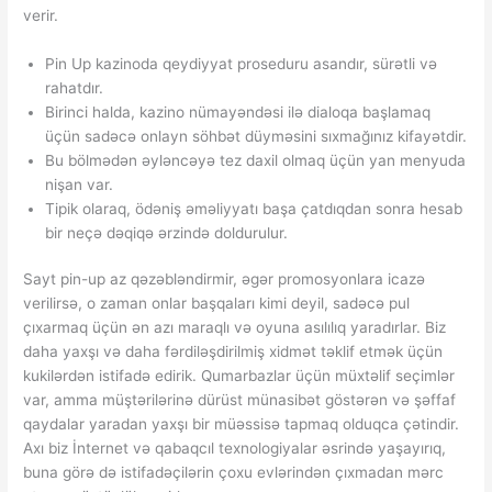
verir.
Pin Up kazinoda qeydiyyat proseduru asandır, sürətli və
rahatdır.
Birinci halda, kazino nümayəndəsi ilə dialoqa başlamaq
üçün sadəcə onlayn söhbət düyməsini sıxmağınız kifayətdir.
Bu bölmədən əyləncəyə tez daxil olmaq üçün yan menyuda
nişan var.
Tipik olaraq, ödəniş əməliyyatı başa çatdıqdan sonra hesab
bir neçə dəqiqə ərzində doldurulur.
Sayt pin-up az qəzəbləndirmir, əgər promosyonlara icazə
verilirsə, o zaman onlar başqaları kimi deyil, sadəcə pul
çıxarmaq üçün ən azı maraqlı və oyuna asılılıq yaradırlar. Biz
daha yaxşı və daha fərdiləşdirilmiş xidmət təklif etmək üçün
kukilərdən istifadə edirik. Qumarbazlar üçün müxtəlif seçimlər
var, amma müştərilərinə dürüst münasibət göstərən və şəffaf
qaydalar yaradan yaxşı bir müəssisə tapmaq olduqca çətindir.
Axı biz İnternet və qabaqcıl texnologiyalar əsrində yaşayırıq,
buna görə də istifadəçilərin çoxu evlərindən çıxmadan mərc