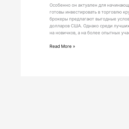
брокеров
Особенно он актуален для начинающи
форекс
готовы инвестировать в торговлю кр
:
брокеры предлагают выгодные услови
трейдоллкрипто
долларов США. Однако среди лучших
на новичков, а на более опытных уча
Read More »