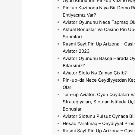
Oyun Klubunun Pin-up Kazino Rəy
Pin-up Kazinoda Niyə Bir Demo R
Ehtiyacınız Var?
Aviator Oyununu Necə Tapmaq Ol
Aktual Bonuslar Və Casino Pin Up
Səhmləri
Rəsmi Sayt Pin Up Arizona – Casi
Aviator 2023
Aviator Oyununu Başqa Harada O
Bilərsiniz?
Avi̇ator Sloto Nə Zaman Çixib?
Pin-up-da Necə Qeydiyyatdan K
Olar
“pin-up Aviator: Oyun Qaydaları V
Strategiyaları, Slotdan Istifadə Üç
Bonuslar
Aviator Slotunu Pulsuz Oynada Bi
Hesab Yaratmaq – Qeydiyyat Pro
Rəsmi Sayt Pin Up Arizona – Casi