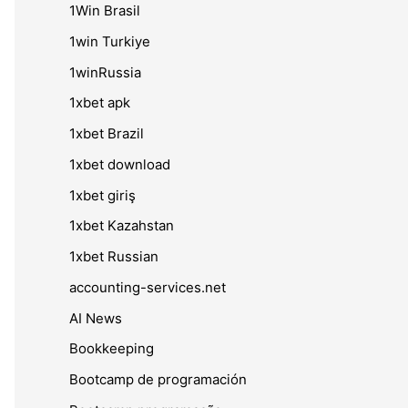
1Win Brasil
1win Turkiye
1winRussia
1xbet apk
1xbet Brazil
1xbet download
1xbet giriş
1xbet Kazahstan
1xbet Russian
accounting-services.net
AI News
Bookkeeping
Bootcamp de programación