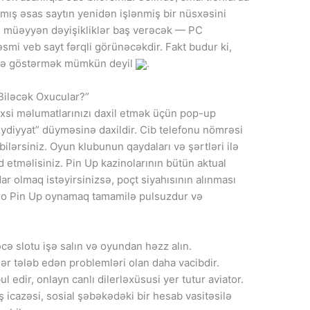
nmış əsas saytın yenidən işlənmiş bir nüsxəsini
i, müəyyən dəyişikliklər baş verəcək — PC
smi veb sayt fərqli görünəcəkdir. Fakt budur ki,
ədə göstərmək mümkün deyil
.
Biləcək Oxucular?”
xsi məlumatlarınızı daxil etmək üçün pop-up
eydiyyat” düyməsinə daxildir. Cib telefonu nömrəsi
lərsiniz. Oyun klubunun qaydaları və şərtləri ilə
d etməlisiniz. Pin Up kazinolarının bütün aktual
 olmaq istəyirsinizsə, poçt siyahısının alınması
sino Pin Up oynamaq tamamilə pulsuzdur və
 slotu işə salın və oyundan həzz alın.
lər tələb edən problemləri olan daha vacibdir.
edir, onlayn canlı dilerləxüsusi yer tutur aviator.
ş icazəsi, sosial şəbəkədəki bir hesab vasitəsilə