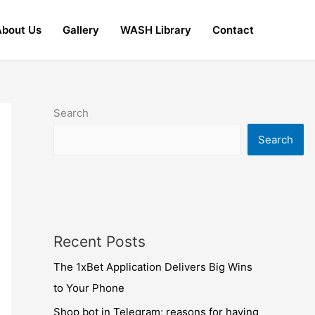
About Us
Gallery
WASH Library
Contact
Search
Search
Recent Posts
The 1xBet Application Delivers Big Wins
to Your Phone
Shop bot in Telegram; reasons for having