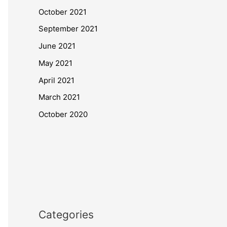
October 2021
September 2021
June 2021
May 2021
April 2021
March 2021
October 2020
Categories