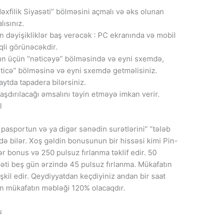
“Məxfilik Siyasəti” bölməsini açmalı və əks olunan
ısınız.
dəyişikliklər baş verəcək : PC ekranında və mobil
qli görünəcəkdir.
un üçün “nəticəyə” bölməsində və eyni sxemdə,
ticə” bölməsinə və eyni sxemdə getməlisiniz.
ytda tapadera bilərsiniz.
aşdırılacağı əmsalını təyin etməyə imkan verir.
l
o pasportun və ya digər sənədin surətlərini” “tələb
də bilər. Xoş gəldin bonusunun bir hissəsi kimi Pin-
r bonus və 250 pulsuz fırlanma təklif edir. 50
bəti beş gün ərzində 45 pulsuz fırlanma. Mükafatın
il edir. Qeydiyyatdan keçdiyiniz andan bir saat
an mükafatın məbləği 120% olacaqdır.
u