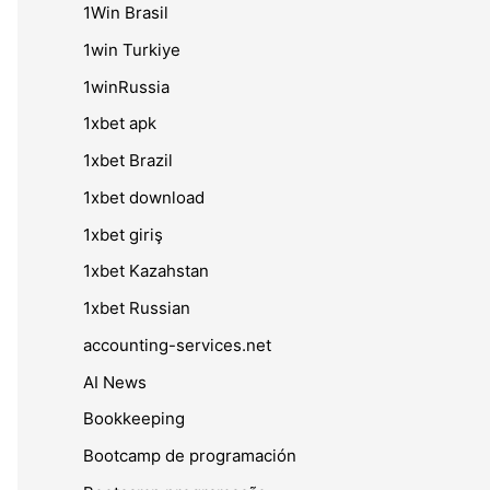
1Win Brasil
1win Turkiye
1winRussia
1xbet apk
1xbet Brazil
1xbet download
1xbet giriş
1xbet Kazahstan
1xbet Russian
accounting-services.net
AI News
Bookkeeping
Bootcamp de programación