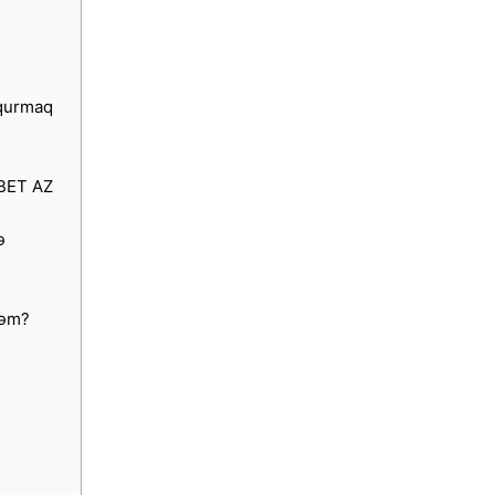
 qurmaq
BET AZ
ə
rəm?