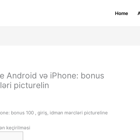
Home
e Android və iPhone: bonus
əri picturelin
ne: bonus 100 , giriş, idman mərcləri pictureline
ən keçirilməsi