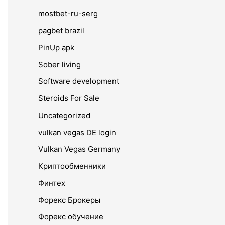
mostbet-ru-serg
pagbet brazil
PinUp apk
Sober living
Software development
Steroids For Sale
Uncategorized
vulkan vegas DE login
Vulkan Vegas Germany
Криптообменники
Финтех
Форекс Брокеры
Форекс обучение