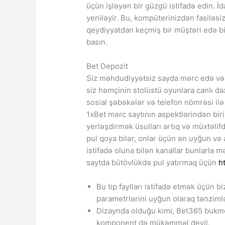
üçün işləyən bir güzgü istifadə edin. İd
yeniləyir. Bu, kompüterinizdən fasiləsi
qeydiyyatdan keçmiş bir müştəri edə bi
basın.
Bet Depozit
Siz məhdudiyyətsiz sayda mərc edə və u
siz həmçinin stolüstü oyunlara canlı dax
sosial şəbəkələr və telefon nömrəsi ilə
1xBet mərc saytının aspektlərindən biri
yerləşdirmək üsulları artıq və müxtəlifdi
pul qoya bilər, onlar üçün ən uyğun və 
istifadə oluna bilən kanallar bunlarla
saytda bütövlükdə pul yatırmaq üçün
h
Bu tip faylları istifadə etmək üçün b
parametrlərini uyğun olaraq tənzimlə
Dizaynda olduğu kimi, Bet365 bukme
komponent də mükəmməl deyil.