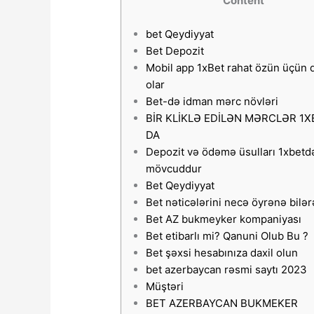
Content
bet Qeydiyyat
Bet Depozit
Mobil app 1xBet rahat özün üçün
olar
Bet-də idman mərc növləri
BİR KLİKLƏ EDİLƏN MƏRCLƏR 1X
DA
Depozit və ödəmə üsulları 1xbetd
mövcuddur
Bet Qeydiyyat
Bet nəticələrini necə öyrənə bilə
Bet AZ bukmеykеr kompaniyası
Bet etibarlı mi? Qanuni Olub Bu ?
Bet şəxsi hesabınıza daxil olun
bet azerbaycan rəsmi saytı 2023
Müştəri
BET AZERBAYCAN BUKMEKER