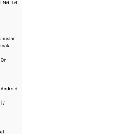
 NƏ ILƏ
onuslar
ləmək
 Ən
 Android
 /
et