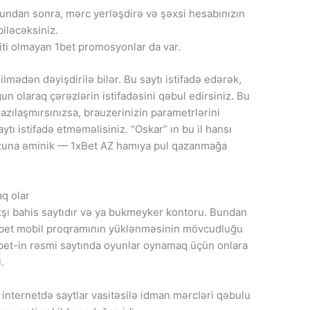
undan sonra, mərc yerləşdirə və şəxsi hesabınızın
biləcəksiniz.
iti olmayan 1bet promosyonlar da var.
lmədən dəyişdirilə bilər. Bu saytı istifadə edərək,
ğun olaraq çərəzlərin istifadəsini qəbul edirsiniz. Bu
 razılaşmırsınızsa, brauzerinizin parametrlərini
tı istifadə etməməlisiniz. “Oskar” ın bu il hansı
qnozuna əminik — 1xBet AZ hamıya pul qazanmağa
q olar
xşı bahis saytıdır və ya bukmеykеr kontoru. Bundan
1xbet mobil proqramının yüklənməsinin mövcudluğu
bet-in rəsmi saytında oyunlar oynamaq üçün onlara
.
internetdə saytlar vasitəsilə idman mərcləri qəbulu