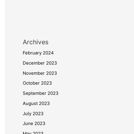
Archives
February 2024
December 2023
November 2023
October 2023
September 2023
August 2023
July 2023
June 2023
May 2023