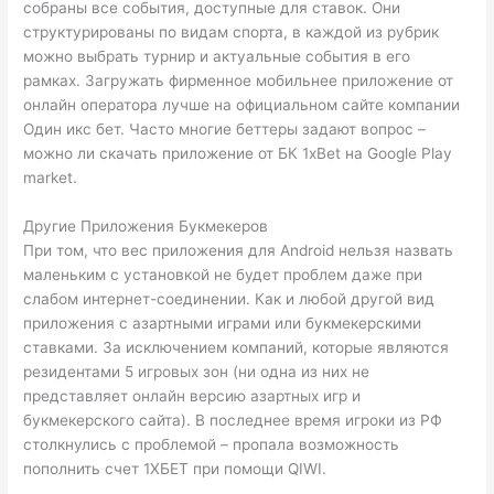
собраны все события, доступные для ставок. Они
структурированы по видам спорта, в каждой из рубрик
можно выбрать турнир и актуальные события в его
рамках. Загружать фирменное мобильнее приложение от
онлайн оператора лучше на официальном сайте компании
Один икс бет. Часто многие беттеры задают вопрос –
можно ли скачать приложение от БК 1xBet на Google Play
market.
Другие Приложения Букмекеров
При том, что вес приложения для Android нельзя назвать
маленьким с установкой не будет проблем даже при
слабом интернет-соединении. Как и любой другой вид
приложения с азартными играми или букмекерскими
ставками. За исключением компаний, которые являются
резидентами 5 игровых зон (ни одна из них не
представляет онлайн версию азартных игр и
букмекерского сайта). В последнее время игроки из РФ
столкнулись с проблемой – пропала возможность
пополнить счет 1ХБЕТ при помощи QIWI.