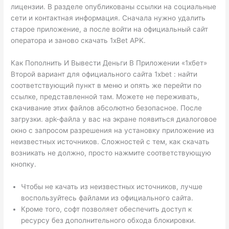
лицензии. В разделе опубликованы ссылки на социальные
сети и контактная информация. Сначала нужно удалить
старое приложение, а после войти на официальный сайт
оператора и заново скачать 1xBet APK.
Как Пополнить И Вывести Деньги В Приложении «1хбет»
Второй вариант для официального сайта 1xbet : найти
соответствующий пункт в меню и опять же перейти по
ссылке, представленной там. Можете не переживать,
скачивание этих файлов абсолютно безопасное. После
загрузки. apk-файла у вас на экране появиться диалоговое
окно с запросом разрешения на установку приложение из
неизвестных источников. Сложностей с тем, как скачать
возникать не должно, просто нажмите соответствующую
кнопку.
Чтобы не качать из неизвестных источников, лучше
воспользуйтесь файлами из официального сайта.
Кроме того, софт позволяет обеспечить доступ к
ресурсу без дополнительного обхода блокировки.