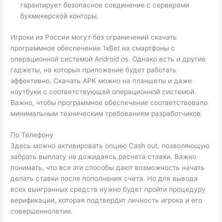
гарантирует безопасное соединение с серверами
букмекерской конторы.
Игроки из России могут без ограничений скачать
программное обеспечение 1xBet на смартфоны с
операционной системой Android os. Однако есть и другие
гаджеты, на которых приложение будет работать
эффективно. Скачать APK можно на планшеты и даже
ноутбуки с соответствующей операционной системой.
Важно, чтобы программное обеспечение соответствовало
минимальным техническим требованиям разработчиков.
По Телефону
Здесь можно активировать опцию Cash out, позволяющую
забрать выплату не дожидаясь расчета ставки. Важно
понимать, что все эти способы дают возможность начать
делать ставки после пополнения счета. Но для вывода
всех выигранных средств нужно будет пройти процедуру
верификации, которая подтвердит личность игрока и его
совершеннолетие.