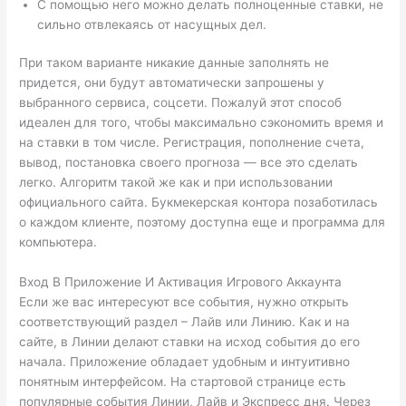
С помощью него можно делать полноценные ставки, не
сильно отвлекаясь от насущных дел.
При таком варианте никакие данные заполнять не
придется, они будут автоматически запрошены у
выбранного сервиса, соцсети. Пожалуй этот способ
идеален для того, чтобы максимально сэкономить время и
на ставки в том числе. Регистрация, пополнение счета,
вывод, постановка своего прогноза — все это сделать
легко. Алгоритм такой же как и при использовании
официального сайта. Букмекерская контора позаботилась
о каждом клиенте, поэтому доступна еще и программа для
компьютера.
Вход В Приложение И Активация Игрового Аккаунта
Если же вас интересуют все события, нужно открыть
соответствующий раздел – Лайв или Линию. Как и на
сайте, в Линии делают ставки на исход события до его
начала. Приложение обладает удобным и интуитивно
понятным интерфейсом. На стартовой странице есть
популярные события Линии, Лайв и Экспресс дня. Через