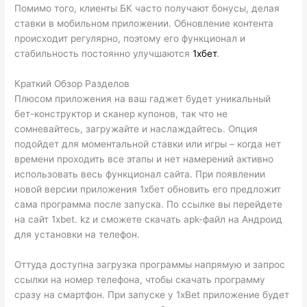
Помимо того, клиенты БК часто получают бонусы, делая
ставки в мобильном приложении. Обновление контента
происходит регулярно, поэтому его функционал и
стабильность постоянно улучшаются
1хбет
.
Краткий Обзор Разделов
Плюсом приложения на ваш гаджет будет уникальный
бет-конструктор и сканер купонов, так что не
сомневайтесь, загружайте и наслаждайтесь. Опция
подойдет для моментальной ставки или игры – когда нет
времени проходить все этапы и нет намерений активно
использовать весь функционал сайта. При появлении
новой версии приложения 1хбет обновить его предложит
сама программа после запуска. По ссылке вы перейдете
на сайт 1xbet. kz и сможете скачать apk-файл на Андроид
для установки на телефон.
Оттуда доступна загрузка программы напрямую и запрос
ссылки на номер телефона, чтобы скачать программу
сразу на смартфон. При запуске у 1xBet приложение будет