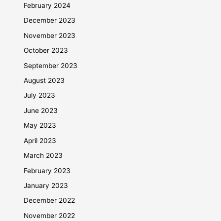
February 2024
December 2023
November 2023
October 2023
September 2023
August 2023
July 2023
June 2023
May 2023
April 2023
March 2023
February 2023
January 2023
December 2022
November 2022