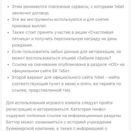
Этим занимаются платежные сервисы, с которыми 1xbet
заключил договор.
Эти же инструменты используются и для снятия
призовых выплат.
Также стоит принять участие в акции «Счастливая
пятница» и получить персональную награду на день
рождения.
Если пользователь забыл данные для авторизации, он
может воспользоваться опцией «Забыли пароль?
Ссылка на скачивание опубликована в разделе «iOS» на
официальном сайте БК 1хБет.
Второй вариант для официального сайта 1xbet – найти
соответствующий пункт в меню и опять же перейти по
ссылке, представленной там.
Для использования игрового клиента следует пройти
регистрацию и авторизоваться. Категория «инфо»
содержит полезные ссылки на информационные разделы.
Беттор может ознакомиться с историей учреждения
букмекерской компании, а также с информацией о