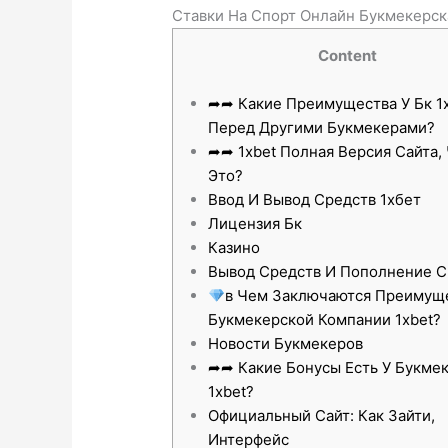
Ставки На Спорт Онлайн Букмекерск
Content
➦➦ Какие Преимущества У Бк 1
Перед Другими Букмекерами?
➦➦ 1xbet Полная Версия Сайта,
Это?
Ввод И Вывод Средств 1хбет
Лицензия Бк
Казино
Вывод Средств И Пополнение С
в Чем Заключаются Преимущ
Букмекерской Компании 1xbet?
Новости Букмекеров
➦➦ Какие Бонусы Есть У Букме
1xbet?
Официальный Сайт: Как Зайти,
Интерфейс