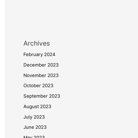
Archives
February 2024
December 2023
November 2023
October 2023
September 2023
August 2023
July 2023
June 2023
May 2023