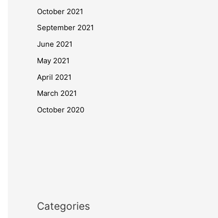
October 2021
September 2021
June 2021
May 2021
April 2021
March 2021
October 2020
Categories