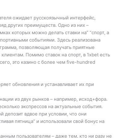
ателя ожидает русскоязычный интерфейс,
яд других преимуществ. Одно из них –
ках которых можно делать ставки на” “спорт, а
еспортивными событиями. Здесь реализована
ограмма, позволяющая получать приятные
лиентам. Помимо ставок на спорт, в 1xbet есть
его, это казино с более чем five-hundred
яет обновления и устанавливает их при
ации из двух рынков – например, исход+фора.
есколько экспрессов на актуальные события.
й депозит вдвое при условии, что они
ливая пятница” и использовали свой бонус на
анным пользователям – даже тем, кто ни разу не