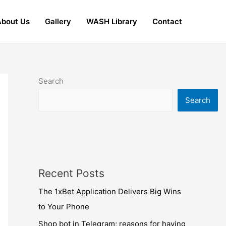
About Us
Gallery
WASH Library
Contact
Search
Search
Recent Posts
The 1xBet Application Delivers Big Wins
to Your Phone
Shop bot in Telegram; reasons for having