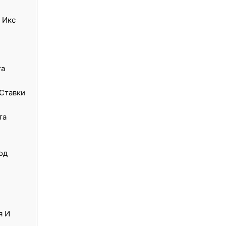
 Икс
та
 Ставки
та
од
я И