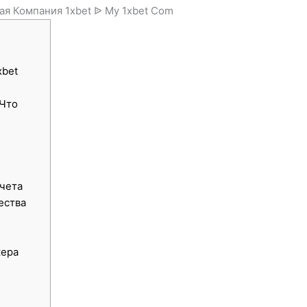
ая Компания 1xbet ᐉ My 1xbet Com
xbet
 Что
чета
ества
кера