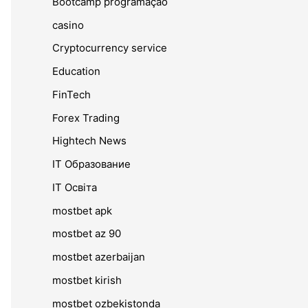
Bootcamp programação
casino
Cryptocurrency service
Education
FinTech
Forex Trading
Hightech News
IT Образование
IT Освіта
mostbet apk
mostbet az 90
mostbet azerbaijan
mostbet kirish
mostbet ozbekistonda