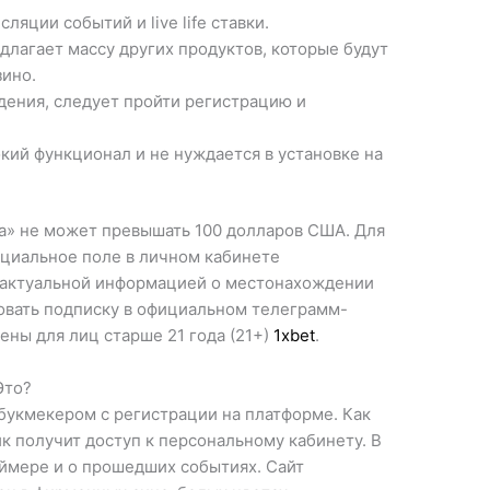
яции событий и live life ставки.
едлагает массу других продуктов, которые будут
зино.
дения, следует пройти регистрацию и
кий функционал и не нуждается в установке на
а» не может превышать 100 долларов США. Для
циальное поле в личном кабинете
ь актуальной информацией о местонахождении
ровать подписку в официальном телеграмм-
ены для лиц старше 21 года (21+)
1xbet
.
Это?
букмекером с регистрации на платформе. Как
ик получит доступ к персональному кабинету. В
еймере и о прошедших событиях. Сайт