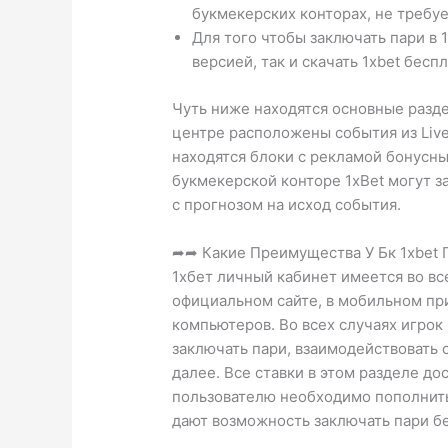
букмекерских конторах, не требуе
Для того чтобы заключать пари в 
версией, так и скачать 1xbet бесп
Чуть ниже находятся основные раздел
центре расположены события из Liv
находятся блоки с рекламой бонусны
букмекерской конторе 1xBet могут з
с прогнозом на исход события.
➦➦ Какие Преимущества У Бк 1xbet
1хбет личный кабинет имеется во вс
официальном сайте, в мобильном пр
компьютеров. Во всех случаях игро
заключать пари, взаимодействовать 
далее. Все ставки в этом разделе до
пользователю необходимо пополнить
дают возможность заключать пари бе