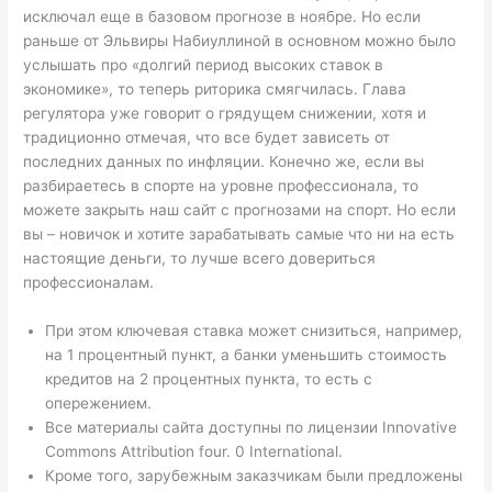
исключал еще в базовом прогнозе в ноябре. Но если
раньше от Эльвиры Набиуллиной в основном можно было
услышать про «долгий период высоких ставок в
экономике», то теперь риторика смягчилась. Глава
регулятора уже говорит о грядущем снижении, хотя и
традиционно отмечая, что все будет зависеть от
последних данных по инфляции. Конечно же, если вы
разбираетесь в спорте на уровне профессионала, то
можете закрыть наш сайт с прогнозами на спорт. Но если
вы – новичок и хотите зарабатывать самые что ни на есть
настоящие деньги, то лучше всего довериться
профессионалам.
При этом ключевая ставка может снизиться, например,
на 1 процентный пункт, а банки уменьшить стоимость
кредитов на 2 процентных пункта, то есть с
опережением.
Все материалы сайта доступны по лицензии Innovative
Commons Attribution four. 0 International.
Кроме того, зарубежным заказчикам были предложены