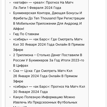
«хетафе» — «реал»: Прогноз На Матч
Ла Лиги 1 Февраля 2024 Года
Букмекерская Контора, Дающая Бонусы И
Фрибеты До Ten Thousand При Регистрации
В Мобильном Приложении Для Андроид И
Айфон!
Гид По Ставкам
«сибирь» — «ак Барс»: Где Смотреть Матч
Кхл 30 Января 2024 Года Онлайн В Прямом
Эфире
2 Триллиона – Столько Денег Поставили В
России У Букмекеров За Год Итоги 2023-го
В Цифрах
Ска — Цска: Где Смотреть Матч Кхл
26 Января 2024 Года Онлайн В Прямом
Эфире
«сибирь» — «ак Барс»: Прогноз На Матч Кхл
30 Января 2024 Года
Какую Полезную Информацию Можно
Извлечь Из Предсезонных Футбольных