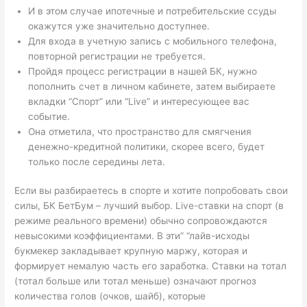
И в этом случае ипотечные и потребительские ссуды
окажутся уже значительно доступнее.
Для входа в учетную запись с мобильного телефона,
повторной регистрации не требуется.
Пройдя процесс регистрации в нашей БК, нужно
пополнить счет в личном кабинете, затем выбираете
вкладки “Спорт” или “Live” и интересующее вас
событие.
Она отметила, что пространство для смягчения
денежно-кредитной политики, скорее всего, будет
только после середины лета.
Если вы разбираетесь в спорте и хотите попробовать свои
силы, БК БетБум – лучший выбор. Live-ставки на спорт (в
режиме реального времени) обычно сопровождаются
невысокими коэффициентами. В эти” “лайв-исходы
букмекер закладывает крупную маржу, которая и
формирует немалую часть его заработка. Ставки на тотал
(тотал больше или тотал меньше) означают прогноз
количества голов (очков, шайб), которые