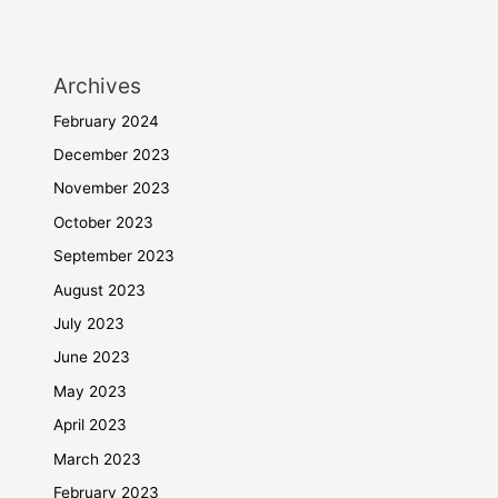
Archives
February 2024
December 2023
November 2023
October 2023
September 2023
August 2023
July 2023
June 2023
May 2023
April 2023
March 2023
February 2023