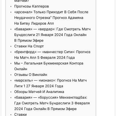
Матчей?
Прогнозы Капперов
«арсенал» Только Приходит В Себя После
Неудачного Отрезка” Прогноз Адамяна
На Битву Лидеров Апл
«бавария» — «вердер»: Где Смотреть Матч
Бундеслиги 21 Января 2024 Года Онлайн
В Прямом Эфире
Ставки На Спорт
«брентфорд» — «манчестер Сити»: Прогноз
На Матч Апл 5 Февраля 2024 Года
Мы – Легальная Букмекерская Контора
Онлайн
Отзывы О Винлайн
«марсель» — «монако»: Прогноз На Матч
Лиги 1 27 Января 2024 Года
Обзоры Матчей И Аналитика
«бавария» — «боруссия» Менхенгладбах:
Где Смотреть Матч Бундеслиги 3 Февраля
2024 Года Онлайн В Прямом Эфире
Ставки