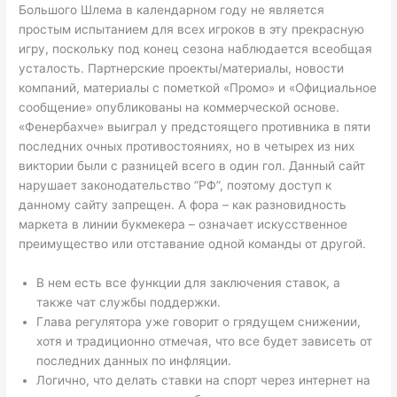
Большого Шлема в календарном году не является
простым испытанием для всех игроков в эту прекрасную
игру, поскольку под конец сезона наблюдается всеобщая
усталость. Партнерские проекты/материалы, новости
компаний, материалы с пометкой «Промо» и «Официальное
сообщение» опубликованы на коммерческой основе.
«Фенербахче» выиграл у предстоящего противника в пяти
последних очных противостояниях, но в четырех из них
виктории были с разницей всего в один гол. Данный сайт
нарушает законодательство “РФ”, поэтому доступ к
данному сайту запрещен. А фора – как разновидность
маркета в линии букмекера – означает искусственное
преимущество или отставание одной команды от другой.
В нем есть все функции для заключения ставок, а
также чат службы поддержки.
Глава регулятора уже говорит о грядущем снижении,
хотя и традиционно отмечая, что все будет зависеть от
последних данных по инфляции.
Логично, что делать ставки на спорт через интернет на