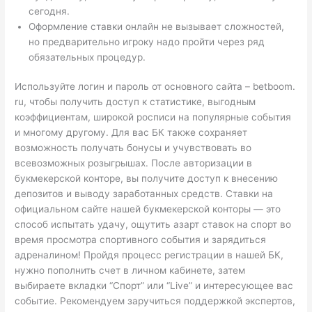
сегодня.
Оформление ставки онлайн не вызывает сложностей,
но предварительно игроку надо пройти через ряд
обязательных процедур.
Используйте логин и пароль от основного сайта – betboom.
ru, чтобы получить доступ к статистике, выгодным
коэффициентам, широкой росписи на популярные события
и многому другому. Для вас БК также сохраняет
возможность получать бонусы и учувствовать во
всевозможных розыгрышах. После авторизации в
букмекерской конторе, вы получите доступ к внесению
депозитов и выводу заработанных средств. Ставки на
официальном сайте нашей букмекерской конторы — это
способ испытать удачу, ощутить азарт ставок на спорт во
время просмотра спортивного события и зарядиться
адреналином! Пройдя процесс регистрации в нашей БК,
нужно пополнить счет в личном кабинете, затем
выбираете вкладки “Спорт” или “Live” и интересующее вас
событие. Рекомендуем заручиться поддержкой экспертов,