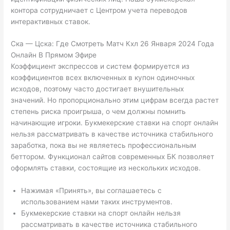
контора сотрудничает с Центром учета переводов
интерактивных ставок.
Ска — Цска: Где Смотреть Матч Кхл 26 Января 2024 Года
Онлайн В Прямом Эфире
Коэффициент экспрессов и систем формируется из
коэффициентов всех включенных в купон одиночных
исходов, поэтому часто достигает внушительных
значений. Но пропорционально этим цифрам всегда растет
степень риска проигрыша, о чем должны помнить
начинающие игроки. Букмекерские ставки на спорт онлайн
нельзя рассматривать в качестве источника стабильного
заработка, пока вы не являетесь профессиональным
беттором. Функционал сайтов современных БК позволяет
оформлять ставки, состоящие из нескольких исходов.
Нажимая «Принять», вы соглашаетесь с
использованием нами таких инструментов.
Букмекерские ставки на спорт онлайн нельзя
рассматривать в качестве источника стабильного