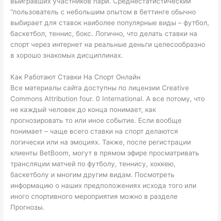
выигравших участников пари. Среднестатистический”
“пользователь с небольшим опытом в беттинге обычно
выбирает для ставок наиболее популярные виды – футбол,
баскетбол, теннис, бокс. Логично, что делать ставки на
спорт через интернет на реальные деньги целесообразно
в хорошо знакомых дисциплинах.
Как Работают Ставки На Спорт Онлайн
Все материалы сайта доступны по лицензии Creative
Commons Attribution four. 0 International. А все потому, что
не каждый человек до конца понимает, как
прогнозировать то или иное событие. Если вообще
понимает – чаще всего ставки на спорт делаются
логически или на эмоциях. Также, после регистрации
клиенты BetBoom, могут в прямом эфире просматривать
трансляции матчей по футболу, теннису, хоккею,
баскетболу и многим другим видам. Посмотреть
информацию о наших предположениях исхода того или
иного спортивного мероприятия можно в разделе
Прогнозы.