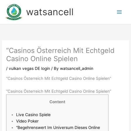
Skip
watsancell
to
content
“Casinos Österreich Mit Echtgeld
Casino Online Spielen
/
vulkan vegas DE login
/ By
watsancell_admin
“Casinos Österreich Mit Echtgeld Casino Online Spielen”
“Casinos Österreich Mit Echtgeld Casino Online Spielen”
Content
Live Casino Spiele
Video Poker
“Begehrenswert Im Universum Dieses Online