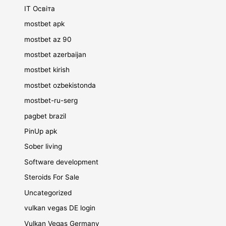
IT Освіта
mostbet apk
mostbet az 90
mostbet azerbaijan
mostbet kirish
mostbet ozbekistonda
mostbet-ru-serg
pagbet brazil
PinUp apk
Sober living
Software development
Steroids For Sale
Uncategorized
vulkan vegas DE login
Vulkan Vegas Germany