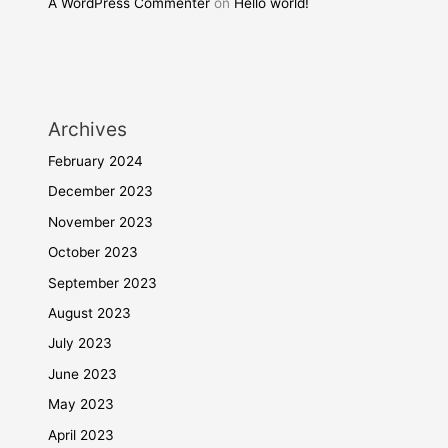
A WordPress Commenter
on
Hello world!
Archives
February 2024
December 2023
November 2023
October 2023
September 2023
August 2023
July 2023
June 2023
May 2023
April 2023