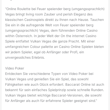
“Online Roulette bei Feuer speiender berg (umgangssprachlich)
Vegas bringt living room Zauber und perish Eleganz des
klassischen Casinospiels direkt zu Ihnen nach Hause. Tauchen
Sie ein in die aufregende Welt von Feuer speiender berg
(umgangssprachlich) Vegas, dem führenden Online Casino
within Österreich. In jeder Welt der On the internet Casino
Spiele entfaltet Vulkan Vegas die ganze Pracht. Mit einer
umfangreichen Colour pallette an Casino Online Spielen bieten
wir jedem Spieler, egal ob Anfänger oder Profi, ein
unvergessliches Erlebnis.
Video Poker
Entdecken Sie verschiedene Typen von Video Poker bei
Vulkan Vegas und genießen Sie ein Spiel, das sowohl
Fähigkeiten wie auch Glück erfordert. Baccarat Online ist auch
bekannt für sein einfaches Spielprinzip sowie schnelle Runden.
Vulkan Vegas bietet wichtige Baccarat-Versionen, die sowohl
für Anfänger als auch für erfahrene Spieler geeignet sind.”