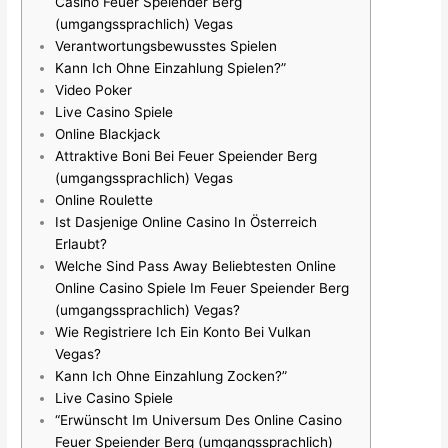
Casino Feuer Speiender Berg
(umgangssprachlich) Vegas
Verantwortungsbewusstes Spielen
Kann Ich Ohne Einzahlung Spielen?”
Video Poker
Live Casino Spiele
Online Blackjack
Attraktive Boni Bei Feuer Speiender Berg
(umgangssprachlich) Vegas
Online Roulette
Ist Dasjenige Online Casino In Österreich
Erlaubt?
Welche Sind Pass Away Beliebtesten Online
Online Casino Spiele Im Feuer Speiender Berg
(umgangssprachlich) Vegas?
Wie Registriere Ich Ein Konto Bei Vulkan
Vegas?
Kann Ich Ohne Einzahlung Zocken?”
Live Casino Spiele
“Erwünscht Im Universum Des Online Casino
Feuer Speiender Berg (umgangssprachlich)