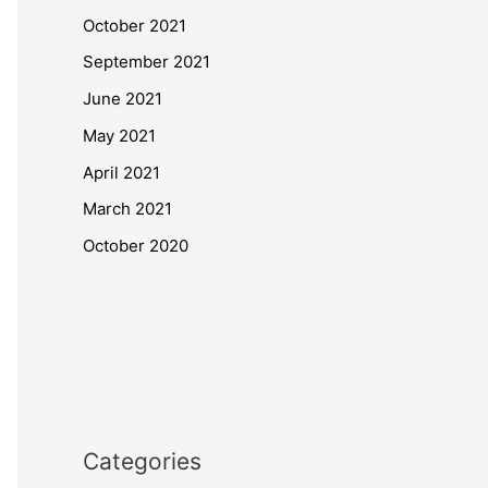
October 2021
September 2021
June 2021
May 2021
April 2021
March 2021
October 2020
Categories