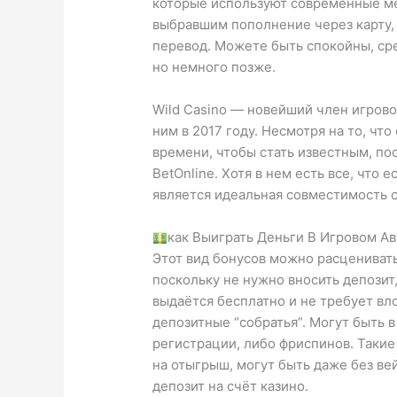
которые используют современные м
выбравшим пополнение через карту,
перевод. Можете быть спокойны, сре
но немного позже.
Wild Casino — новейший член игрово
ним в 2017 году. Несмотря на то, чт
времени, чтобы стать известным, пос
BetOnline. Хотя в нем есть все, что 
является идеальная совместимость 
как Выиграть Деньги В Игровом А
Этот вид бонусов можно расценивать
поскольку не нужно вносить депозит,
выдаётся бесплатно и не требует в
депозитные “собратья”. Могут быть 
регистрации, либо фриспинов. Таки
на отыгрыш, могут быть даже без ве
депозит на счёт казино.