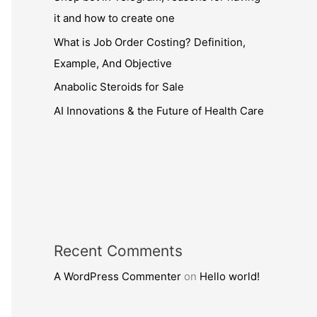
it and how to create one
What is Job Order Costing? Definition,
Example, And Objective
Anabolic Steroids for Sale
AI Innovations & the Future of Health Care
Recent Comments
A WordPress Commenter
on
Hello world!