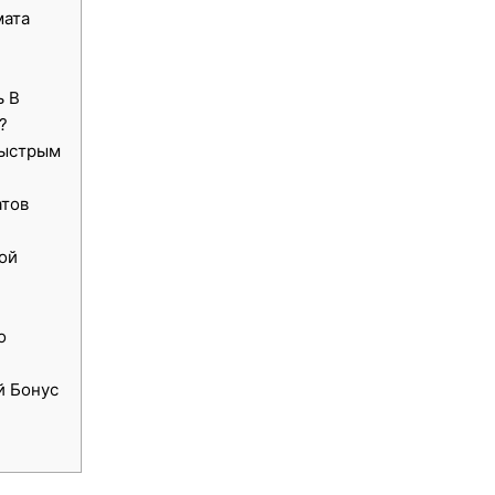
мата
ь В
?
Быстрым
атов
ой
о
й Бонус