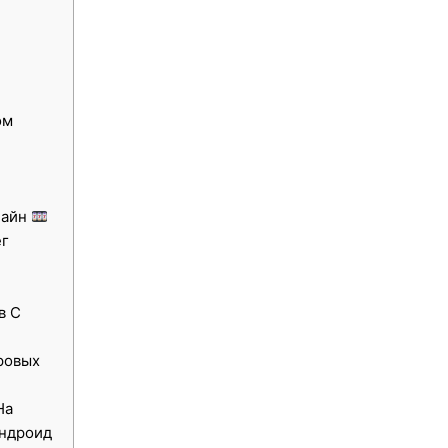
ом
лайн
ег
в С
ровых
На
Андроид