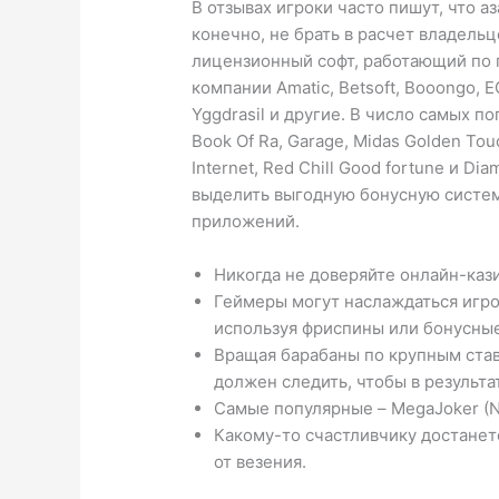
В отзывах игроки часто пишут, что а
конечно, не брать в расчет владельц
лицензионный софт, работающий по 
компании Amatic, Betsoft, Booongo, EG
Yggdrasil и другие. В число самых поп
Book Of Ra, Garage, Midas Golden Touc
Internet, Red Chill Good fortune и 
выделить выгодную бонусную систему
приложений.
Никогда не доверяйте онлайн-кази
Геймеры могут наслаждаться игро
используя фриспины или бонусные 
Вращая барабаны по крупным став
должен следить, чтобы в результа
Самые популярные – MegaJoker (Net
Какому-то счастливчику достанет
от везения.