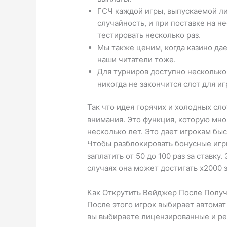
ГСЧ каждой игры, выпускаемой л
случайность, и при поставке на н
тестировать несколько раз.
Мы также ценим, когда казино дае
наши читатели тоже.
Для турниров доступно несколько 
никогда не закончится слот для иг
Так что идея горячих и холодных сло
внимания. Это функция, которую мно
несколько лет. Это дает игрокам бы
Чтобы разблокировать бонусные игр
заплатить от 50 до 100 раз за ставку
случаях она может достигать x2000 
Как Открутить Вейджер После Полу
После этого игрок выбирает автомат 
вы выбираете лицензированные и ре