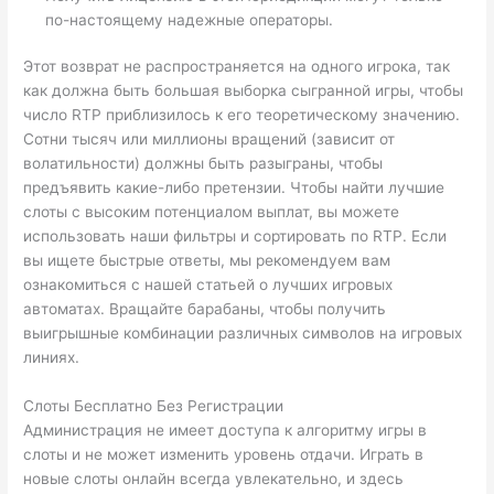
по-настоящему надежные операторы.
Этот возврат не распространяется на одного игрока, так
как должна быть большая выборка сыгранной игры, чтобы
число RTP приблизилось к его теоретическому значению.
Сотни тысяч или миллионы вращений (зависит от
волатильности) должны быть разыграны, чтобы
предъявить какие-либо претензии. Чтобы найти лучшие
слоты с высоким потенциалом выплат, вы можете
использовать наши фильтры и сортировать по RTP. Если
вы ищете быстрые ответы, мы рекомендуем вам
ознакомиться с нашей статьей о лучших игровых
автоматах. Вращайте барабаны, чтобы получить
выигрышные комбинации различных символов на игровых
линиях.
Слоты Бесплатно Без Регистрации
Администрация не имеет доступа к алгоритму игры в
слоты и не может изменить уровень отдачи. Играть в
новые слоты онлайн всегда увлекательно, и здесь