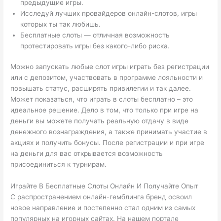
предыдущие игры.
Исследуй лучших провайдеров онлайн-слотов, игры
которых ты так любишь.
Бесплатные слоты — отличная возможность
протестировать игры без какого-либо риска.
Можно запускать любые слот игры играть без регистрации
или с депозитом, участвовать в программе лояльности и
повышать статус, расширять привилегии и так далее.
Может показаться, что играть в слоты бесплатно – это
идеальное решение. Дело в том, что только при игре на
деньги вы можете получать реальную отдачу в виде
денежного вознаграждения, а также принимать участие в
акциях и получить бонусы. После регистрации и при игре
на деньги для вас открывается возможность
присоединиться к турнирам.
Играйте В Бесплатные Слоты Онлайн И Получайте Опыт
С распространением онлайн-гемблинга бренд освоил
новое направление и постепенно стал одним из самых
популярных на игорных сайтах. На нашем портале