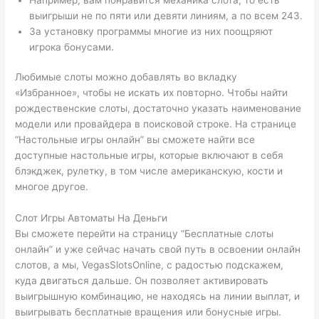
выигрыши не по пяти или девяти линиям, а по всем 243.
За установку программы многие из них поощряют
игрока бонусами.
Любимые слоты можно добавлять во вкладку
«Избранное», чтобы не искать их повторно. Чтобы найти
рождественские слоты, достаточно указать наименование
модели или провайдера в поисковой строке. На странице
“Настольные игры онлайн” вы сможете найти все
доступные настольные игры, которые включают в себя
блэкджек, рулетку, в том числе американскую, кости и
многое другое.
Слот Игры Автоматы На Деньги
Вы сможете перейти на страницу “Бесплатные слоты
онлайн” и уже сейчас начать свой путь в освоении онлайн
слотов, а мы, VegasSlotsOnline, с радостью подскажем,
куда двигаться дальше. Он позволяет активировать
выигрышную комбинацию, не находясь на линии выплат, и
выигрывать бесплатные вращения или бонусные игры.