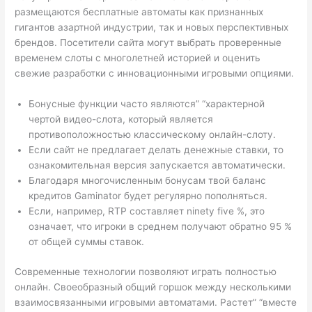
размещаются бесплатные автоматы как признанных
гигантов азартной индустрии, так и новых перспективных
брендов. Посетители сайта могут выбрать проверенные
временем слоты с многолетней историей и оценить
свежие разработки с инновационными игровыми опциями.
Бонусные функции часто являются” “характерной
чертой видео-слота, который является
противоположностью классическому онлайн-слоту.
Если сайт не предлагает делать денежные ставки, то
ознакомительная версия запускается автоматически.
Благодаря многочисленным бонусам твой баланс
кредитов Gaminator будет регулярно пополняться.
Если, например, RTP составляет ninety five %, это
означает, что игроки в среднем получают обратно 95 %
от общей суммы ставок.
Современные технологии позволяют играть полностью
онлайн. Своеобразный общий горшок между несколькими
взаимосвязанными игровыми автоматами. Растет” “вместе