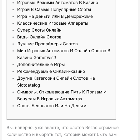
Игровые Режимы Автоматов В Казино
Играй В Самые Популярные Слоты
Игра На Деньги Или В Деморежиме
Классические Игровые Аппараты
Супер Слоты Онлайн
Виды Онлайн Слотов
Лучшие Провайдеры Слотов
Мир Игровых Автоматов И Онлайн Слотов В
Казино Gametwist!
Дополнительные Игры
Рекомендуемые Онлайн-казино
Другие Категории Онлайн Слотов На
Slotcatalog
Символы, Открывающие Путь К Призам И
Бонусам В Игровых Автоматах
Слоты Бесплатно Или На Деньги
Вы, наверно, уже знаете, что слотов Вегас огромное
количество и выбрать тот, который может быть вам