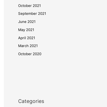
October 2021
September 2021
June 2021
May 2021
April 2021
March 2021
October 2020
Categories