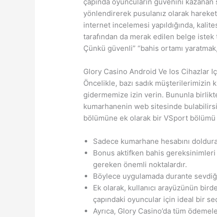
çapında oyuncuların güvenini kazanan
yönlendirerek pusulanız olarak hareket e
internet incelemesi yapıldığında, kalit
tarafından da merak edilen belge istek
Çünkü güvenli” “bahis ortamı yaratmak, ş
Glory Casino Android Ve Ios Cihazlar I
Öncelikle, bazı sadık müşterilerimizin
gidermemize izin verin. Bununla birlikte
kumarhanenin web sitesinde bulabilirsi
bölümüne ek olarak bir VSport bölümü
Sadece kumarhane hesabını dolduran ka
Bonus aktifken bahis gereksinimleri
gereken önemli noktalardır.
Böylece uygulamada durante sevdiğin
Ek olarak, kullanıcı arayüzünün bird
çapındaki oyuncular için ideal bir seç
Ayrıca, Glory Casino’da tüm ödemele