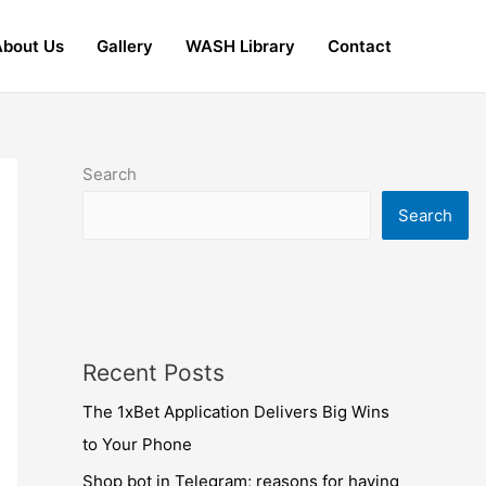
About Us
Gallery
WASH Library
Contact
Search
Search
Recent Posts
The 1xBet Application Delivers Big Wins
to Your Phone
Shop bot in Telegram; reasons for having