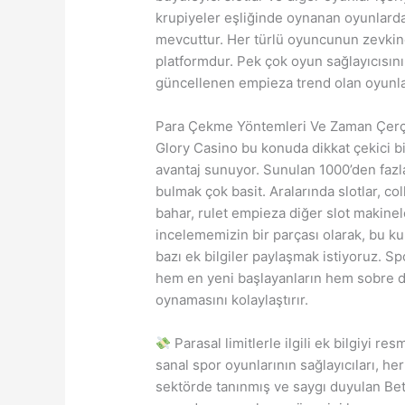
krupiyeler eşliğinde oynanan oyunlard
mevcuttur. Her türlü oyuncunun zevkine
platformdur. Pek çok oyun sağlayıcısını
güncellenen empieza trend olan oyunlar
Para Çekme Yöntemleri Ve Zaman Çer
Glory Casino bu konuda dikkat çekici bi
avantaj sunuyor. Sunulan 1000’den faz
bulmak çok basit. Aralarında slotlar, col
bahar, rulet empieza diğer slot makinel
incelememizin bir parçası olarak, bu k
bazı ek bilgiler paylaşmak istiyoruz. S
hem en yeni başlayanların hem sobre d
oynamasını kolaylaştırır.
Parasal limitlerle ilgili ek bilgiyi re
sanal spor oyunlarının sağlayıcıları, her 
sektörde tanınmış ve saygı duyulan Be