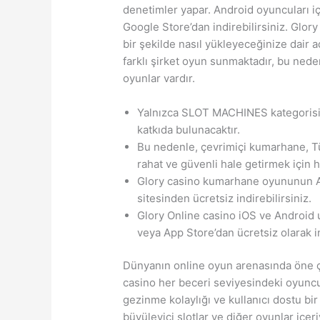
denetimler yapar. Android oyuncuları i
Google Store’dan indirebilirsiniz. Glor
bir şekilde nasıl yükleyeceğinize dair a
farklı şirket oyun sunmaktadır, bu nede
oyunlar vardır.
Yalnızca SLOT MACHINES kategorisin
katkıda bulunacaktır.
Bu nedenle, çevrimiçi kumarhane, Tü
rahat ve güvenli hale getirmek için 
Glory casino kumarhane oyununun A
sitesinden ücretsiz indirebilirsiniz.
Glory Online casino iOS ve Android 
veya App Store’dan ücretsiz olarak ind
Dünyanın online oyun arenasında öne çı
casino her beceri seviyesindeki oyuncul
gezinme kolaylığı ve kullanıcı dostu bir
büyüleyici slotlar ve diğer oyunlar içer