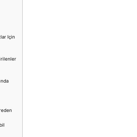
n
ar Için
rilenler
ında
ereden
bil