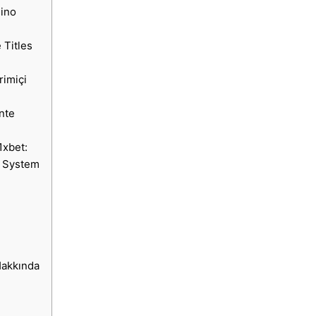
sino
 Titles
rimiçi
nte
1xbet:
g System
Hakkında