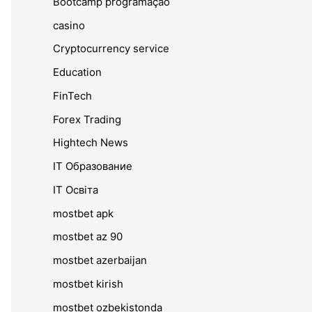
Bootcamp programação
casino
Cryptocurrency service
Education
FinTech
Forex Trading
Hightech News
IT Образование
IT Освіта
mostbet apk
mostbet az 90
mostbet azerbaijan
mostbet kirish
mostbet ozbekistonda