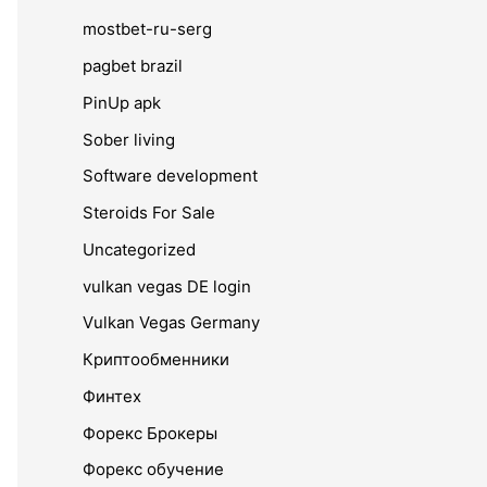
mostbet-ru-serg
pagbet brazil
PinUp apk
Sober living
Software development
Steroids For Sale
Uncategorized
vulkan vegas DE login
Vulkan Vegas Germany
Криптообменники
Финтех
Форекс Брокеры
Форекс обучение