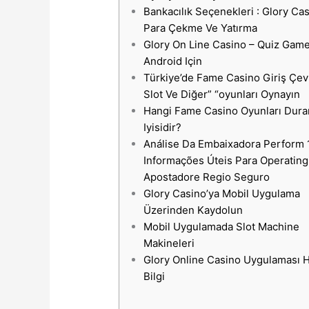
Bankacılık Seçenekleri : Glory Ca
Para Çekme Ve Yatırma
Glory On Line Casino – Quiz Game
Android Için
Türkiye’de Fame Casino Giriş Çev
Slot Ve Diğer” “oyunları Oynayın
Hangi Fame Casino Oyunları Dura
Iyisidir?
Análise Da Embaixadora Perform 
Informações Úteis Para Operatin
Apostadore Regio Seguro
Glory Casino’ya Mobil Uygulama
Üzerinden Kaydolun
Mobil Uygulamada Slot Machine
Makineleri
Glory Online Casino Uygulaması 
Bilgi