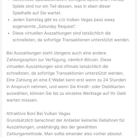
Spiele sind nur ein Teil dessen, was in eben dieser
Spielhalle auf Sie wartet.
Jeden Samstag gibt es c/o Vulkan Vegas pass away
sogenannte „Saturday Request“.
Diese virtuellen Auszahlungen sind tatsächlich die
schnellsten, da sofortige Transaktionen unterstützt werden.
Bei Auszahlungen steht übrigens auch eine andere
Zahlungsoption zur Verfügung, nämlich Bitcoin. Diese
virtuellen Auszahlungen sind oftmals tatsächlich die
schnellsten, da sofortige Transaktionen unterstützt werden.
Eine Zahlung an eine E-Wallet kann erst wenn zu 24 Stunden
in Anspruch nehmen, und wenn Sie Kredit- oder Debitkarten
auswählen, können Sie bis zu einzelne Werktage auf Ihr Geld
warten müssen.
Attraktive Boni Bei Vulkan Vegas
Grundsätzlich berechnet der Anbieter keinerlei Gebühren für
Auszahlungen, unabhängig des der gewählten
Zahlungsmethode. Man sollte einander also vorher absolut