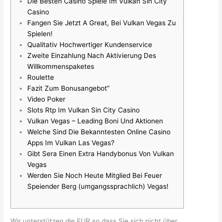
Die Besten Casino Spiele Im Vulkan Sin City
Casino
Fangen Sie Jetzt A Great, Bei Vulkan Vegas Zu
Spielen!
Qualitativ Hochwertiger Kundenservice
Zweite Einzahlung Nach Aktivierung Des
Willkommenspaketes
Roulette
Fazit Zum Bonusangebot”
Video Poker
Slots Rtp Im Vulkan Sin City Casino
Vulkan Vegas – Leading Boni Und Aktionen
Welche Sind Die Bekanntesten Online Casino
Apps Im Vulkan Las Vegas?
Gibt Sera Einen Extra Handybonus Von Vulkan
Vegas
Werden Sie Noch Heute Mitglied Bei Feuer
Speiender Berg (umgangssprachlich) Vegas!
Wir unterstützen die EUR so dass Sie sich nicht über