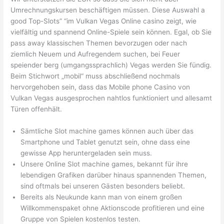
Umrechnungskursen beschäftigen müssen. Diese Auswahl a
good Top-Slots” “im Vulkan Vegas Online casino zeigt, wie
vielfältig und spannend Online-Spiele sein können. Egal, ob Sie
pass away klassischen Themen bevorzugen oder nach
ziemlich Neuem und Aufregendem suchen, bei Feuer
speiender berg (umgangssprachlich) Vegas werden Sie fündig.
Beim Stichwort „mobil“ muss abschließend nochmals
hervorgehoben sein, dass das Mobile phone Casino von
Vulkan Vegas ausgesprochen nahtlos funktioniert und allesamt
Türen offenhält.
Sämtliche Slot machine games können auch über das
Smartphone und Tablet genutzt sein, ohne dass eine
gewisse App heruntergeladen sein muss.
Unsere Online Slot machine games, bekannt für ihre
lebendigen Grafiken darüber hinaus spannenden Themen,
sind oftmals bei unseren Gästen besonders beliebt.
Bereits als Neukunde kann man von einem großen
Willkommenspaket ohne Aktionscode profitieren und eine
Gruppe von Spielen kostenlos testen.