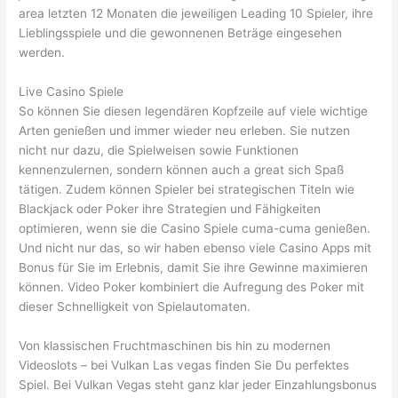
area letzten 12 Monaten die jeweiligen Leading 10 Spieler, ihre
Lieblingsspiele und die gewonnenen Beträge eingesehen
werden.
Live Casino Spiele
So können Sie diesen legendären Kopfzeile auf viele wichtige
Arten genießen und immer wieder neu erleben. Sie nutzen
nicht nur dazu, die Spielweisen sowie Funktionen
kennenzulernen, sondern können auch a great sich Spaß
tätigen. Zudem können Spieler bei strategischen Titeln wie
Blackjack oder Poker ihre Strategien und Fähigkeiten
optimieren, wenn sie die Casino Spiele cuma-cuma genießen.
Und nicht nur das, so wir haben ebenso viele Casino Apps mit
Bonus für Sie im Erlebnis, damit Sie ihre Gewinne maximieren
können. Video Poker kombiniert die Aufregung des Poker mit
dieser Schnelligkeit von Spielautomaten.
Von klassischen Fruchtmaschinen bis hin zu modernen
Videoslots – bei Vulkan Las vegas finden Sie Du perfektes
Spiel. Bei Vulkan Vegas steht ganz klar jeder Einzahlungsbonus