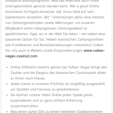
komplette Bonusprogramm, welches ebenfalls auch mobil
uneingeschränkt genutzt werden kann. Wer a good Online
Automaten Echtgeld einsetzen will, muss Geld auf sein
Spielerkonto einzahlen. Wir” “unterstützen dafür eine Vielzahl
von Zahlungsmethoden sowie Währungen, um unseren
Mitgliedern einen reibungslosen Zahlungsablauf zu
gewährleisten. Egal, wo in der Welt Sie leben – wir haben eine
passende Option für Sie. Neben klassischen Zahlungsmitteln
wie Kreditkarten und Banküberweisungen unterstützt Vulkan
Sin city auch E-Wallets sowie Kryptowährungen
www.vulkan-
vegas-casino2.com
.
Online Different roulette games bei Vulkan Vegas bringt den
Zauber und die Eleganz des klassischen Casinospiels direkt
zu Ihnen nach Hause.
Jedes Game in unserem Portfolio ist sorgfältig ausgewählt,
um Qualität und Fairness zu gewährleisten.
Sie können unsere Video Online poker Spiele gratis
ausprobieren und so ganz einfach Erfahrung
zusammenrotten.
Was einen guten Slot zu einem beliebten Spielautomaten