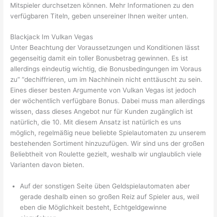
Mitspieler durchsetzen können. Mehr Informationen zu den
verfügbaren Titeln, geben unsereiner Ihnen weiter unten.
Blackjack Im Vulkan Vegas
Unter Beachtung der Voraussetzungen und Konditionen lässt
gegenseitig damit ein toller Bonusbetrag gewinnen. Es ist
allerdings eindeutig wichtig, die Bonusbedingungen im Voraus
zu” “dechiffrieren, um im Nachhinein nicht enttäuscht zu sein.
Eines dieser besten Argumente von Vulkan Vegas ist jedoch
der wöchentlich verfügbare Bonus. Dabei muss man allerdings
wissen, dass dieses Angebot nur für Kunden zugänglich ist
natürlich, die 10. Mit diesem Ansatz ist natürlich es uns
möglich, regelmäßig neue beliebte Spielautomaten zu unserem
bestehenden Sortiment hinzuzufügen. Wir sind uns der großen
Beliebtheit von Roulette gezielt, weshalb wir unglaublich viele
Varianten davon bieten.
Auf der sonstigen Seite üben Geldspielautomaten aber
gerade deshalb einen so großen Reiz auf Spieler aus, weil
eben die Möglichkeit besteht, Echtgeldgewinne