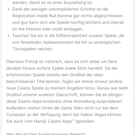
werden, damit es zu einer Auszahlung ist.
Dank der wenigen unkomplizierten Schritte ist die
Registration inside Null Komma gar nichts abgeschlossen
und guy kann sich wie Spieler künftig letztens und überall
on the internet oder mobil einloggen.
Tauchen Sie ein in die Differenziertheit unserer Spiele, die
von fesselnden Spielautomaten bis hin zu strategischen
Tischspielen reichen.
Oberstes Prinzip ist natürlich, dass es sich dabei um faire
darüber hinaus sichere Spiele sowie Slots handelt. Da die
erfahrensten Spieler bereits den Großteil der oben
beschriebenen Titel kennen, fügen wir immer erneut andere
neue Casino Spiele zu meinem Angebot hinzu. Genau wie beim
Großteil unserer anderen Überschrift, können Sie im übrigen
diese Casino Apps kostenlos ohne Anmeldung ausprobieren.
Außerdem stehen Ihnen die Game titles nicht nur bei dem
Computer zu der Verfügung, denn bei Vulkan Vegas können
Sie auch vom Handy Casino Apps” “genießen.
Was Macht Den Spielautomaten Beliebt?