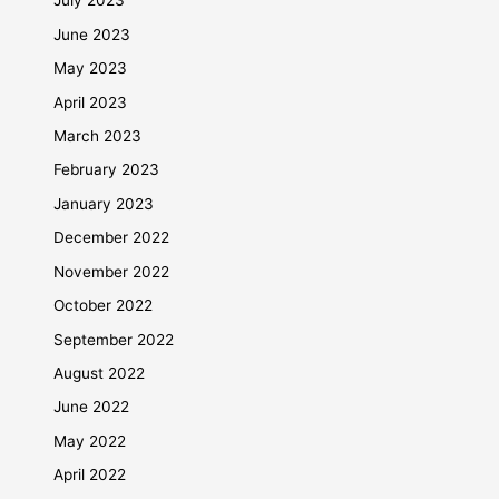
July 2023
June 2023
May 2023
April 2023
March 2023
February 2023
January 2023
December 2022
November 2022
October 2022
September 2022
August 2022
June 2022
May 2022
April 2022