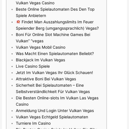
Vulkan Vegas Casino
Beste Online Spielautomaten Des Den Top
Spiele Anbietern
Findet Man Auszahlungslimits Im Feuer
Speiender Berg (umgangssprachlich) Vegas?
Boni Für Online Slot Machine Games Bei
Vulkan” “vegas
Vulkan Vegas Mobil Casino
Was Macht Einen Spielautomaten Beliebt?
Blackjack Im Vulkan Vegas
Live Casino Spiele
Jetzt Im Vulkan Vegas Ihr Glück Schauen!
Attraktive Boni Bei Vulkan Vegas
Sicherheit Bei Spielautomaten – Eine
Selbstverständlichkeit Für Vulkan Vegas
Die Besten Online-slots Im Vulkan Las Vegas
Casino
Anmeldung Und Login Unter Vulkan Vegas
Vulkan Vegas Echtgeld Spielautomaten
Turniere Im Casino