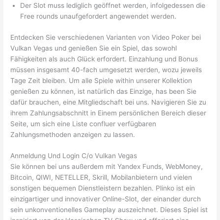
Der Slot muss lediglich geöffnet werden, infolgedessen die
Free rounds unaufgefordert angewendet werden.
Entdecken Sie verschiedenen Varianten von Video Poker bei
Vulkan Vegas und genießen Sie ein Spiel, das sowohl
Fähigkeiten als auch Glück erfordert. Einzahlung und Bonus
müssen insgesamt 40-fach umgesetzt werden, wozu jeweils
Tage Zeit bleiben. Um alle Spiele within unserer Kollektion
genießen zu können, ist natürlich das Einzige, has been Sie
dafür brauchen, eine Mitgliedschaft bei uns. Navigieren Sie zu
ihrem Zahlungsabschnitt in Einem persönlichen Bereich dieser
Seite, um sich eine Liste confluer verfügbaren
Zahlungsmethoden anzeigen zu lassen.
Anmeldung Und Login C/o Vulkan Vegas
Sie können bei uns außerdem mit Yandex Funds, WebMoney,
Bitcoin, QIWI, NETELLER, Skrill, Mobilanbietern und vielen
sonstigen bequemen Dienstleistern bezahlen. Plinko ist ein
einzigartiger und innovativer Online-Slot, der einander durch
sein unkonventionelles Gameplay auszeichnet. Dieses Spiel ist