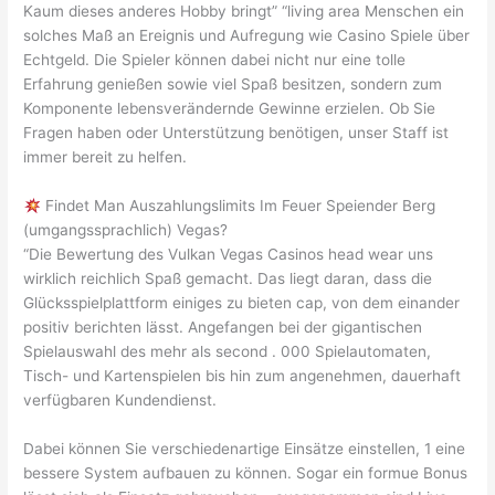
Kaum dieses anderes Hobby bringt” “living area Menschen ein
solches Maß an Ereignis und Aufregung wie Casino Spiele über
Echtgeld. Die Spieler können dabei nicht nur eine tolle
Erfahrung genießen sowie viel Spaß besitzen, sondern zum
Komponente lebensverändernde Gewinne erzielen. Ob Sie
Fragen haben oder Unterstützung benötigen, unser Staff ist
immer bereit zu helfen.
Findet Man Auszahlungslimits Im Feuer Speiender Berg
(umgangssprachlich) Vegas?
“Die Bewertung des Vulkan Vegas Casinos head wear uns
wirklich reichlich Spaß gemacht. Das liegt daran, dass die
Glücksspielplattform einiges zu bieten cap, von dem einander
positiv berichten lässt. Angefangen bei der gigantischen
Spielauswahl des mehr als second . 000 Spielautomaten,
Tisch- und Kartenspielen bis hin zum angenehmen, dauerhaft
verfügbaren Kundendienst.
Dabei können Sie verschiedenartige Einsätze einstellen, 1 eine
bessere System aufbauen zu können. Sogar ein formue Bonus