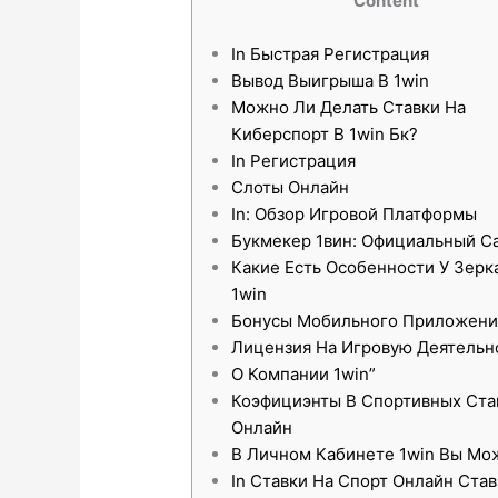
Content
In Быстрая Регистрация
Вывод Выигрыша В 1win
Можно Ли Делать Ставки На
Киберспорт В 1win Бк?
In Регистрация
Слоты Онлайн
In: Обзор Игровой Платформы
Букмекер 1вин: Официальный С
Какие Есть Особенности У Зерк
1win
Бонусы Мобильного Приложени
Лицензия На Игровую Деятельн
О Компании 1win”
Коэфициэнты В Спортивных Ста
Онлайн
В Личном Кабинете 1win Вы Мо
In Ставки На Спорт Онлайн Ста