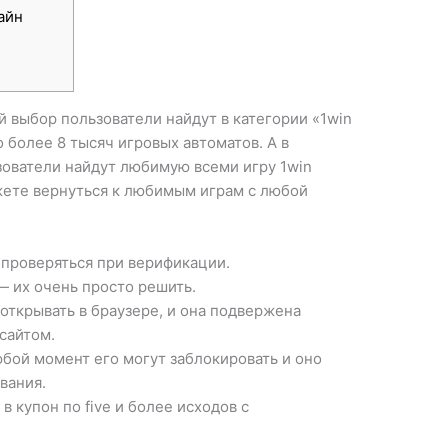
айн
 выбор пользователи найдут в категории «1win
 более 8 тысяч игровых автоматов. А в
зователи найдут любимую всеми игру 1win
ожете вернуться к любимым играм с любой
 проверяться при верификации.
— их очень просто решить.
ткрывать в браузере, и она подвержена
сайтом.
любой момент его могут заблокировать и оно
вания.
в купон по five и более исходов с