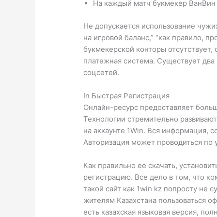
На каждый матч букмекер ВанВин 
Не допускается использование чужи
на игровой баланс,” “как правило, п
букмекерской конторы отсутствует,
платежная система. Существует два 
соцсетей.
In Быстрая Регистрация
Онлайн-ресурс предоставляет больш
Технологии стремительно развиваютс
на аккаунте 1Win. Вся информация, с
Авторизация может проводиться по
Как правильно ее скачать, установит
регистрацию. Все дело в том, что к
такой сайт как 1win kz попросту не 
жителям Казахстана пользоваться о
есть казахская языковая версия, по