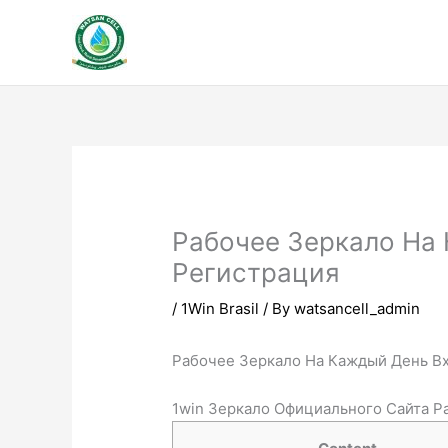
Skip
to
content
Рабочее Зеркало На
Регистрация
/
1Win Brasil
/ By
watsancell_admin
Рабочее Зеркало На Каждый День Вх
1win Зеркало Официального Сайта Р