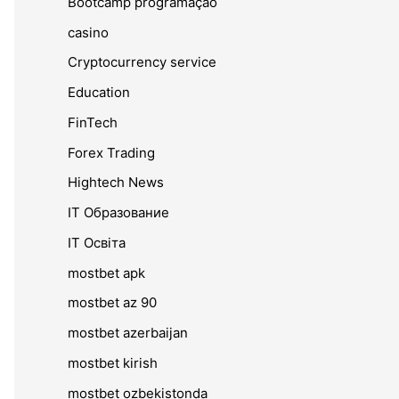
Bootcamp programação
casino
Cryptocurrency service
Education
FinTech
Forex Trading
Hightech News
IT Образование
IT Освіта
mostbet apk
mostbet az 90
mostbet azerbaijan
mostbet kirish
mostbet ozbekistonda