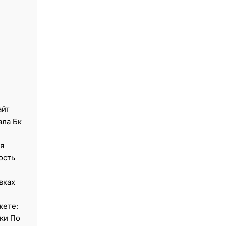
айт
ала Бк
я
ость
вках
жете:
вки По