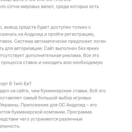
оло сотни мировых валют, среди которых есть
о, вывод средств будет доступен только с
 скачать на Андроид и пройти регистрацию,
ставок. Система автоматически предложит логин
ть для авторизации. Сайт выполнен без ярких
отсутствует дополнительная реклама. Все это
т процесса ставок и находить всю необходимую
орт В 1win Бк?
дел на сайте, чем букмекерские ставки. Всё это
едоставляет самый большой выбор игровых
 Украины. Приложение для ОС Андроид – это
истов букмекерской компании. Программа
ледствии чего устраняются различные
альность.