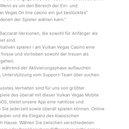
 Wenn es um den Bereich der Ein- und
an Vegas On line casino ein gut bestücktes”
denen der Spieler wählen kann.”
 Baccarat-Versionen, die sowohl für Anfänger als
et sind.
tiativen spielen i am Vulkan Vegas Casino eine
rfnisse und Vorlieben sowohl der treuen als
ngehen.
ie während der Aktivierungsphase auftauchen
t, Unterstützung vom Support-Team über suchen.
sstes Verhalten sind für uns von größter
piele des überall mit dieser Vulkan Vegas Mobile
iOS, bietet unsere App eine nahtlose und
Sie jederzeit sowie überall spielen können. Online
Zauber und die Eleganz des klassischen
ach Hause. Wählen Sie zwischen verschiedenen