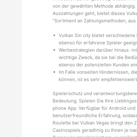
von der gewählten Methode abhängig.
Auszahlungen geht, bietet dieses Vulk
“Sortiment an Zahlungsmethoden, aus 
Vulkan Sin city bietet verschiedene
ebenso für erfahrene Spieler geeign
Werbestrategien darüber hinaus -ini
wichtige Zweck, da sie bei die Bedü
ebenso der potenziellen Kunden ei
Im Falle vonseiten Hindernissen, d
können, ist es sehr empfehlenswer
Spielerschutz und verantwortungsbewu
Bedeutung. Spielen Sie Ihre Lieblingss
phone App. Verfügbar für Android und 
benutzerfreundliche Erfahrung, sodass 
Roulette bei Vulkan Vegas bringt den 
Casinospiels geradlinig zu Ihnen je n