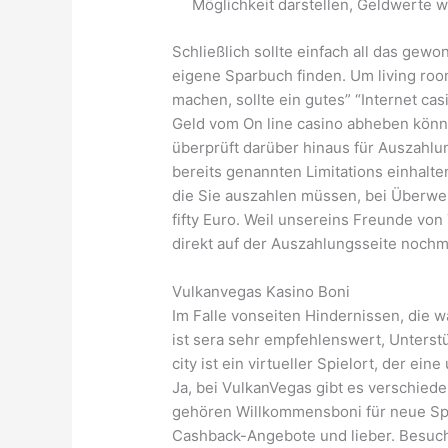
Möglichkeit darstellen, Geldwerte 
Schließlich sollte einfach all das gew
eigene Sparbuch finden. Um living roo
machen, sollte ein gutes” “Internet ca
Geld vom On line casino abheben könn
überprüft darüber hinaus für Auszahlu
bereits genannten Limitations einhalte
die Sie auszahlen müssen, bei Überwei
fifty Euro. Weil unsereins Freunde von
direkt auf der Auszahlungsseite nochma
Vulkanvegas Kasino Boni
Im Falle vonseiten Hindernissen, die 
ist sera sehr empfehlenswert, Unters
city ist ein virtueller Spielort, der ei
Ja, bei VulkanVegas gibt es verschie
gehören Willkommensboni für neue Spie
Cashback-Angebote und lieber. Besuche