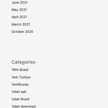
June 2021
May 2021
April 2021
March 2021
October 2020
Categories
1Win Brasil
1win Turkiye
1winRussia
1xbet apk
1xbet Brazil
1xbet download