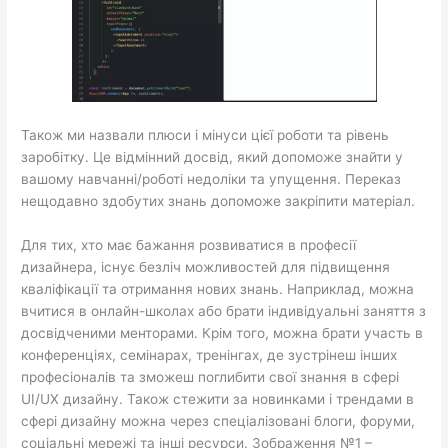
Також ми назвали плюси і мінуси цієї роботи та рівень
заробітку. Це відмінний досвід, який допоможе знайти у
вашому навчанні/роботі недоліки та упущення. Переказ
нещодавно здобутих знань допоможе закріпити матеріал.
Для тих, хто має бажання розвиватися в професії
дизайнера, існує безліч можливостей для підвищення
кваліфікації та отримання нових знань. Наприклад, можна
вчитися в онлайн-школах або брати індивідуальні заняття з
досвідченими менторами. Крім того, можна брати участь в
конференціях, семінарах, тренінгах, де зустрінеш інших
професіоналів та зможеш поглибити свої знання в сфері
UI/UX дизайну. Також стежити за новинками і трендами в
сфері дизайну можна через спеціалізовані блоги, форуми,
соціальні мережі та інші ресурси. Зображення №1 –