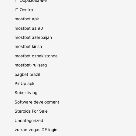
IT Образование
IT Освіта
mostbet apk
mostbet az 90
mostbet azerbaijan
mostbet kirish
mostbet ozbekistonda
mostbet-ru-serg
pagbet brazil
PinUp apk
Sober living
Software development
Steroids For Sale
Uncategorized
vulkan vegas DE login