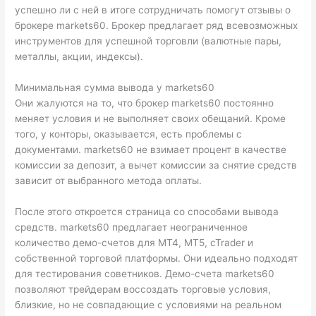
успешно ли с ней в итоге сотрудничать помогут отзывы о
брокере markets60. Брокер предлагает ряд всевозможных
инструментов для успешной торговли (валютные пары,
металлы, акции, индексы).
Минимальная сумма вывода у markets60
Они жалуются на то, что брокер markets60 постоянно
меняет условия и не выполняет своих обещаний. Кроме
того, у конторы, оказывается, есть проблемы с
документами. markets60 не взимает процент в качестве
комиссии за депозит, а вычет комиссии за снятие средств
зависит от выбранного метода оплаты.
После этого откроется страница со способами вывода
средств. markets60 предлагает неограниченное
количество демо-счетов для MT4, MT5, cTrader и
собственной торговой платформы. Они идеально подходят
для тестирования советников. Демо-счета markets60
позволяют трейдерам воссоздать торговые условия,
близкие, но не совпадающие с условиями на реальном