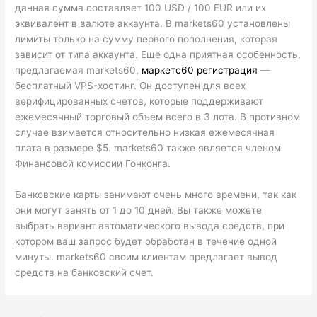
данная сумма составляет 100 USD / 100 EUR или их
эквивалент в валюте аккаунта. В markets60 установлены
лимиты только на сумму первого пополнения, которая
зависит от типа аккаунта. Еще одна приятная особенность,
предлагаемая markets60,
маркетс60 регистрация
—
бесплатный VPS-хостинг. Он доступен для всех
верифицированных счетов, которые поддерживают
ежемесячный торговый объем всего в 3 лота. В противном
случае взимается относительно низкая ежемесячная
плата в размере $5. markets60 также является членом
Финансовой комиссии Гонконга.
Банковские карты занимают очень много времени, так как
они могут занять от 1 до 10 дней. Вы также можете
выбрать вариант автоматического вывода средств, при
котором ваш запрос будет обработан в течение одной
минуты. markets60 своим клиентам предлагает вывод
средств на банковский счет.