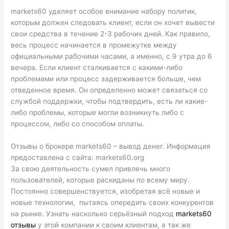
markets60 уделяет особое внимание набору политик,
которым должен следовать клиент, если он хочет вывести
свои средства в течение 2-3 рабочих дней. Как правило,
весь процесс начинается в промежутке между
официальными рабочими часами, а именно, с 9 утра до 6
вечера. Если клиент сталкивается с какими-либо
проблемами или процесс задерживается больше, чем
отведенное время. Он определенно может связаться со
службой поддержки, чтобы подтвердить, есть ли какие-
либо проблемы, которые могли возникнуть либо с
процессом, либо со способом оплаты.
Отзывы о брокере markets60 – вывод денег. Информация
предоставлена с сайта: markets60.org
За свою деятельность сумел привлечь много
пользователей, которые раскиданы по всему миру.
Постоянно совершенствуется, изобретая всё новые и
новые технологии, пытаясь опередить своих конкурентов
на рынке. Узнать насколько серьёзный подход
markets60
отзывы
у этой компании к своим клиентам, а так же