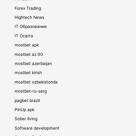
Forex Trading
Hightech News
IT Образование
IT Освіта
mostbet apk
mostbet az 90
mostbet azerbaijan
mostbet kirish
mostbet ozbekistonda
mostbet-ru-serg
pagbet brazil
PinUp apk
Sober living
Software development