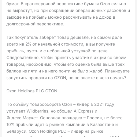
бумаг. В краткосрочной перспективе бумаги Ozon сильно
не вырастут, но при сокращении операционных расходов и
выходе на прибыль можно рассчитывать на доход в
долгосрочной перспективе.
Так покупатель заберет товар дешевле, на самом деле
всего на 2% от начальной стоимости, а вы получите
прибыль, пусть и с небольшой уступкой по цене.
Следовательно, чтобы принять участие в акции со своим
товаром, необходимо, чтобы его оценка была выше трех
баллов из пяти и на него почти не было жалоб. Планируете
запустить продажи на OZON, но не знаете с чего начать?
Ozon Holdings PLC OZON
По объёму товарооборота Ozon – лидер в 2021 году,
уступает Wildberries, но обошел AliExpress и
Яндекс.Маркет. Основная площадка – Россия, не более
10% прибыли идет с рынков компании в Казахстане и
Беларуси. Ozon Holdings PLC – лидер на рынке