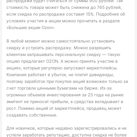
распродажи будет считаться от суммы 900 рублей. Так
стоимость товара может быть снижена до 765 рублей,
если скидка по распродаже составит 15%. Подробнее об
условиях участия в акции можно прочитать в разделе
«Большие акции Ozon».
В любой момент можно самостоятельно установить
скидку и устроить распродажу. Можно разрешить
клиентам запрашивать персональную скидку — такую
опцию предлагает OZON. А можно принять участие в
акциях, которые регулярно запускают маркетплейсы.
Компания работает в убыток, не платит дивиденды,
поэтому заработок при покупке акций возможен только за
счет торговли ценными бумагами на бирже. Из-за
огромных объемов инвестирования за 23 года на рынке
эмитент не приносит прибыли, а средства вкладывает в
рост. Помимо акций от маркетплейса, продавец может
создавать собственные.
Для новичков, которые недавно зарегистрировались и не
успели заработать репутацию, доступна скидка не более