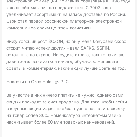
электронной коммерции. Компания образована в 1998 году
как онлайн-магазин по продаже книг. С 2002 года
увеличивает ассортимент, началась доставка по России.
Озон стал первой российской платформой электронной
коммерции со своим центром логистики.
Вижу хороший рост $OZON, но он у меня бонусами скоро
сгорит, читаю успехи других – взял $AFKS, $SFIN,
остальные на скрине. Не судите строго, только начинаю,
давно хотел заниматься начать, обучаюсь. Напишите
советы в комментариях, какие акции лучше брать на год.
Новости по Ozon Holdings PLC
За участие в них ничего платить не нужно, однако сами
скидки проходят за счет продавца. Для того, чтобы войти
в крупные акции маркетплейса, нужно поставить скидку
на товар более 30%. Номенклатура интернет-магазина
насчитывает более 80 млн товарных наименований.