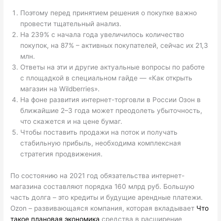
Поэтому перед принятием решения о покупке важно
провести тщательный анализ.
На 239% с начала года увеличилось количество
покупок, на 87% – активных покупателей, сейчас их 21,3
млн.
Ответы на эти и другие актуальные вопросы по работе
с площадкой в специальном гайде — «‎Как открыть
магазин на Wildberries».
На фоне развития интернет-торговли в России Озон в
ближайшие 2–3 года может преодолеть убыточность,
что скажется и на цене бумаг.
Чтобы поставить продажи на поток и получать
стабильную прибыль, необходима комплексная
стратегия продвижения.
По состоянию на 2021 год обязательства интернет-
магазина составляют порядка 160 млрд руб. Большую
часть долга – это кредиты и будущие арендные платежи.
Ozon – развивающаяся компания, которая вкладывает
Что
такое плановая экономика
средства в расширение