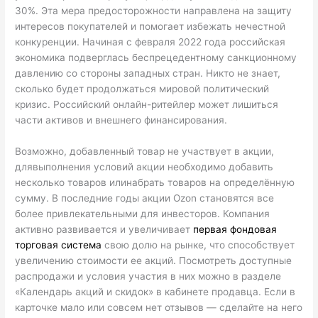
30%. Эта мера предосторожности направлена на защиту
интересов покупателей и помогает избежать нечестной
конкуренции. Начиная с февраля 2022 года российская
экономика подверглась беспрецедентному санкционному
давлению со стороны западных стран. Никто не знает,
сколько будет продолжаться мировой политический
кризис. Российский онлайн-ритейлер может лишиться
части активов и внешнего финансирования.
Возможно, добавленный товар не участвует в акции,
длявыполнения условий акции необходимо добавить
несколько товаров илинабрать товаров на определённую
сумму. В последние годы акции Ozon становятся все
более привлекательными для инвесторов. Компания
активно развивается и увеличивает
первая фондовая
торговая система
свою долю на рынке, что способствует
увеличению стоимости ее акций. Посмотреть доступные
распродажи и условия участия в них можно в разделе
«Календарь акций и скидок» в кабинете продавца. Если в
карточке мало или совсем нет отзывов — сделайте на него