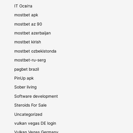
IT Освіта
mostbet apk
mostbet az 90
mostbet azerbaijan
mostbet kirish
mostbet ozbekistonda
mostbet-ru-serg
pagbet brazil
PinUp apk
Sober living
Software development
Steroids For Sale
Uncategorized
vulkan vegas DE login
Vulkan Vegas Germany