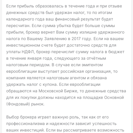
Если прибыль образовалась в течение года и при отзыве
денежных средств был удержан налог, то по итогам
календарного года ваш финансовый результат будет
пересчитан. Если сумма убытка будет больше суммы
прибыли, брокер вернет Вам сумму излишне удержанного
налога по Вашему Заявлению в 2017 году. Если на вашем
инвестиционном счете будет достаточно средств для
уплаты НДФЛ, брокер перечислит сумму налога в бюджет
в течение января года, следующего за отчётным
налоговым периодом. В случае если эмитентом
еврооблигации выступает российская организация, то
компания является налоговым агентом и обязана
удержать налог с купона. Если еврооблигации
обращаются на Московской Бирже, то денежные средства
для их покупки должны находится на площадке Основной
(Фондовый) рынок.
Выбор брокера играет важную роль, так как от его
профессионализма и надежности зависит успешность
ваших инвестиций. Если вы рассматриваете возможность