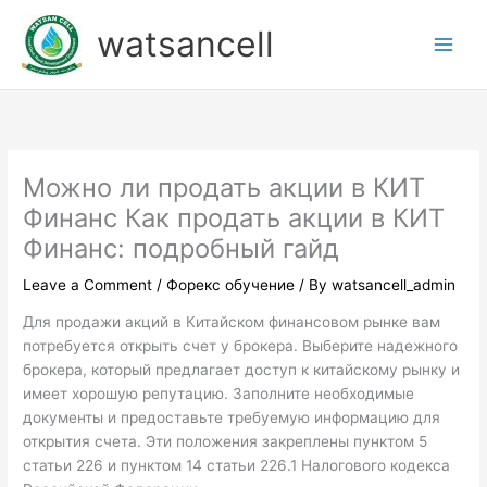
Skip
watsancell
to
content
Можно ли продать акции в КИТ
Финанс Как продать акции в КИТ
Финанс: подробный гайд
Leave a Comment
/
Форекс обучение
/ By
watsancell_admin
Для продажи акций в Китайском финансовом рынке вам
потребуется открыть счет у брокера. Выберите надежного
брокера, который предлагает доступ к китайскому рынку и
имеет хорошую репутацию. Заполните необходимые
документы и предоставьте требуемую информацию для
открытия счета. Эти положения закреплены пунктом 5
статьи 226 и пунктом 14 статьи 226.1 Налогового кодекса