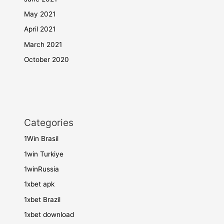
May 2021
April 2021
March 2021
October 2020
Categories
1Win Brasil
1win Turkiye
1winRussia
1xbet apk
1xbet Brazil
1xbet download