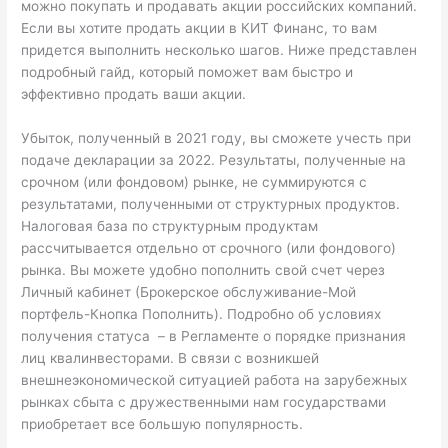
можно покупать и продавать акции российских компаний.
Если вы хотите продать акции в КИТ Финанс, то вам
придется выполнить несколько шагов. Ниже представлен
подробный гайд, который поможет вам быстро и
эффективно продать ваши акции.
Убыток, полученный в 2021 году, вы сможете учесть при
подаче декларации за 2022. Результаты, полученные на
срочном (или фондовом) рынке, не суммируются с
результатами, полученными от структурных продуктов.
Налоговая база по структурным продуктам
рассчитывается отдельно от срочного (или фондового)
рынка. Вы можете удобно пополнить свой счет через
Личный кабинет (Брокерское обслуживание-Мой
портфель-Кнопка Пополнить). Подробно об условиях
получения статуса – в Регламенте о порядке признания
лиц квалинвесторами. В связи с возникшей
внешнеэкономической ситуацией работа на зарубежных
рынках сбыта с дружественными нам государствами
приобретает все большую популярность.