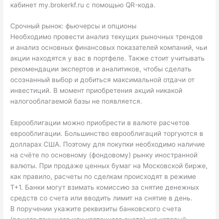
кабинет my.brokerkf.ru с помощью QR-кода.
Срочный рынок: фьючерсы и опционы
Необходимо провести анализ текущих рыночных трендов
и анализ основных финансовых показателей компаний, чьи
акции находятся у вас в портфеле. Также стоит учитывать
рекомендации экспертов и аналитиков, чтобы сделать
осознанный выбор и добиться максимальной отдачи от
инвестиций. В момент приобретения акций никакой
налогооблагаемой базы не появляется.
Еврооблигации можно приобрести в валюте расчетов
еврооблигации. Большинство еврооблигаций торгуются в
долларах США. Поэтому для покупки необходимо наличие
на счёте по основному (фондовому) рынку иностранной
валюты. При продаже ценных бумаг на Московской бирже,
как правило, расчеты по сделкам происходят в режиме
Т+1. Банки могут взимать комиссию за снятие денежных
средств со счета или вводить лимит на снятие в день.
В поручении укажите реквизиты банковского счета