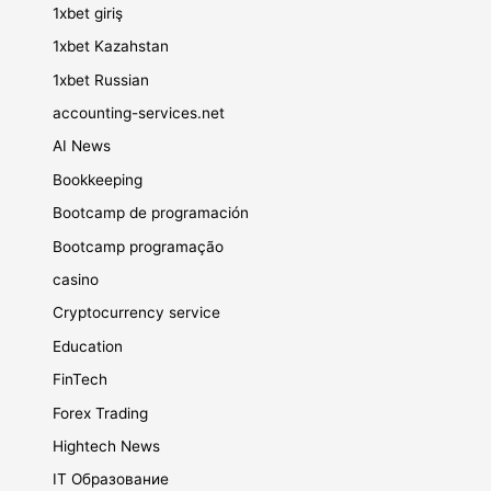
1xbet giriş
1xbet Kazahstan
1xbet Russian
accounting-services.net
AI News
Bookkeeping
Bootcamp de programación
Bootcamp programação
casino
Cryptocurrency service
Education
FinTech
Forex Trading
Hightech News
IT Образование