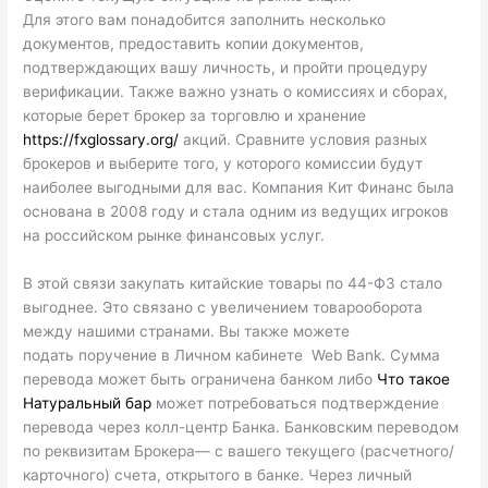
Для этого вам понадобится заполнить несколько
документов, предоставить копии документов,
подтверждающих вашу личность, и пройти процедуру
верификации. Также важно узнать о комиссиях и сборах,
которые берет брокер за торговлю и хранение
https://fxglossary.org/
акций. Сравните условия разных
брокеров и выберите того, у которого комиссии будут
наиболее выгодными для вас. Компания Кит Финанс была
основана в 2008 году и стала одним из ведущих игроков
на российском рынке финансовых услуг.
В этой связи закупать китайские товары по 44-ФЗ стало
выгоднее. Это связано с увеличением товарооборота
между нашими странами. Вы также можете
подать поручение в Личном кабинете Web Bank. Сумма
перевода может быть ограничена банком либо
Что такое
Натуральный бар
может потребоваться подтверждение
перевода через колл-центр Банка. Банковским переводом
по реквизитам Брокера— с вашего текущего (расчетного/
карточного) счета, открытого в банке. Через личный